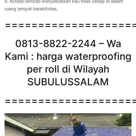
6. Kondisi lembab menyebabkan bau tidak sedap di dalam
ruang tempat beraktivitas.
===================
0813-8822-2244 – Wa
Kami : harga waterproofing
per roll di Wilayah
SUBULUSSALAM
===================