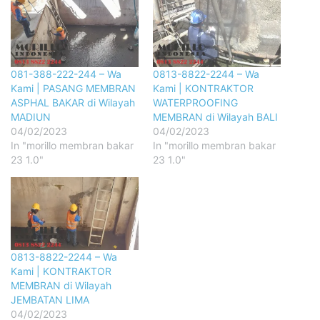
081-388-222-244 – Wa
0813-8822-2244 – Wa
Kami | PASANG MEMBRAN
Kami | KONTRAKTOR
ASPHAL BAKAR di Wilayah
WATERPROOFING
MADIUN
MEMBRAN di Wilayah BALI
04/02/2023
04/02/2023
In "morillo membran bakar
In "morillo membran bakar
23 1.0"
23 1.0"
0813-8822-2244 – Wa
Kami | KONTRAKTOR
MEMBRAN di Wilayah
JEMBATAN LIMA
04/02/2023