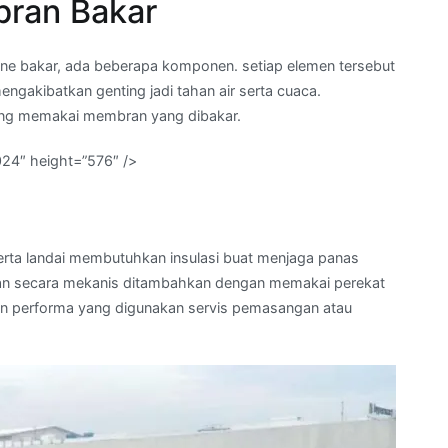
ran Bakar
e bakar, ada beberapa komponen. setiap elemen tersebut
akibatkan genting jadi tahan air serta cuaca.
ing memakai membran yang dibakar.
024″ height=”576″ />
serta landai membutuhkan insulasi buat menjaga panas
i dan secara mekanis ditambahkan dengan memakai perekat
an performa yang digunakan servis pemasangan atau