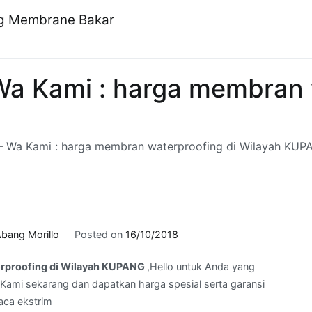
ng Membrane Bakar
a Kami : harga membran w
 Wa Kami : harga membran waterproofing di Wilayah KU
bang Morillo
Posted on
16/10/2018
rproofing di Wilayah KUPANG
,Hello untuk Anda yang
Kami sekarang dan dapatkan harga spesial serta garansi
aca ekstrim