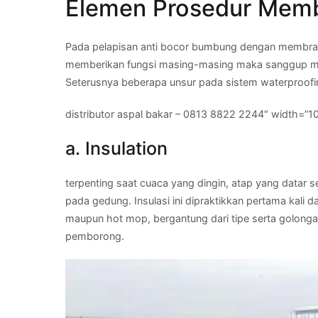
Elemen Prosedur Memb
Pada pelapisan anti bocor bumbung dengan membran
memberikan fungsi masing-masing maka sanggup meng
Seterusnya beberapa unsur pada sistem waterproof
distributor aspal bakar – 0813 8822 2244″ width=”1
a. Insulation
terpenting saat cuaca yang dingin, atap yang datar 
pada gedung. Insulasi ini dipraktikkan pertama kal
maupun hot mop, bergantung dari tipe serta golong
pemborong.