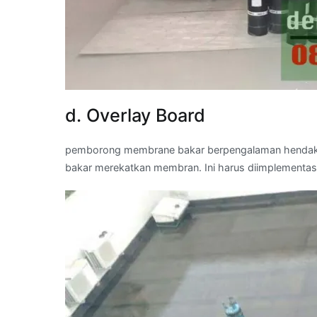
d. Overlay Board
pemborong membrane bakar berpengalaman hendak 
bakar merekatkan membran. Ini harus diimplementa