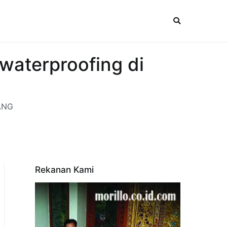
aterproofing di
PANG
Rekanan Kami