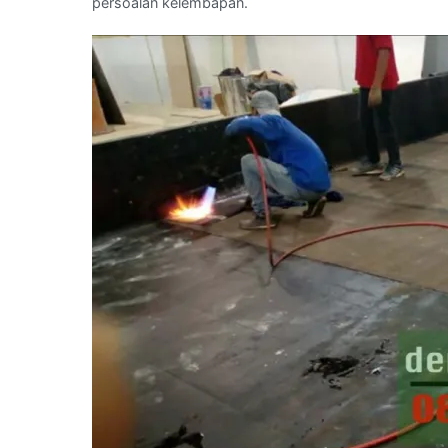
persoalan kelembapan.