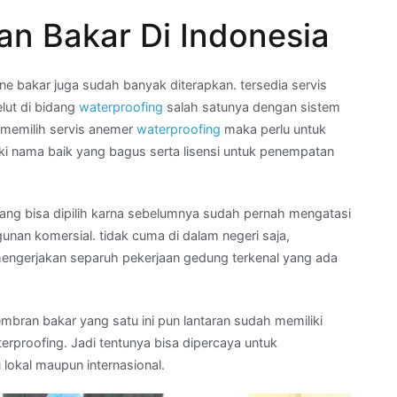
n Bakar Di Indonesia
 bakar juga sudah banyak diterapkan. tersedia servis
lut di bidang
waterproofing
salah satunya dengan sistem
 memilih servis anemer
waterproofing
maka perlu untuk
i nama baik yang bagus serta lisensi untuk penempatan
yang bisa dipilih karna sebelumnya sudah pernah mengatasi
unan komersial. tidak cuma di dalam negeri saja,
mengerjakan separuh pekerjaan gedung terkenal yang ada
mbran bakar yang satu ini pun lantaran sudah memiliki
erproofing. Jadi tentunya bisa dipercaya untuk
lokal maupun internasional.