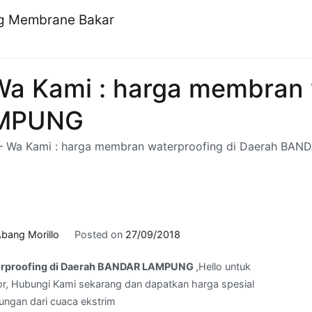
ng Membrane Bakar
a Kami : harga membran w
AMPUNG
– Wa Kami : harga membran waterproofing di Daerah B
bang Morillo
Posted on
27/09/2018
erproofing di Daerah BANDAR LAMPUNG
,Hello untuk
r, Hubungi Kami sekarang dan dapatkan harga spesial
dungan dari cuaca ekstrim