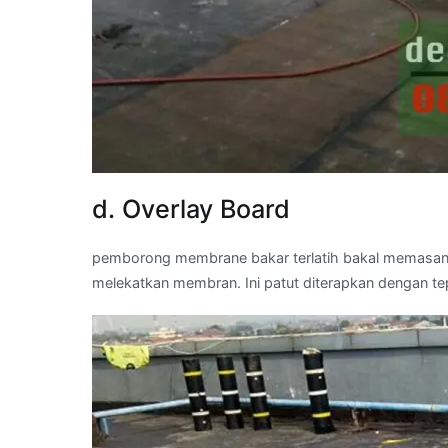
d. Overlay Board
pemborong membrane bakar terlatih bakal memasan
melekatkan membran. Ini patut diterapkan dengan t