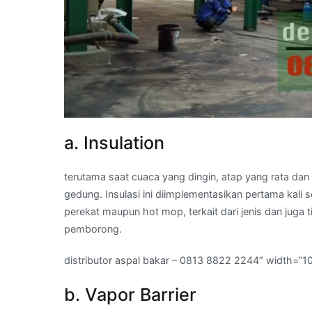
a. Insulation
terutama saat cuaca yang dingin, atap yang rata d
gedung. Insulasi ini diimplementasikan pertama ka
perekat maupun hot mop, terkait dari jenis dan juga
pemborong.
distributor aspal bakar – 0813 8822 2244″ width=”1
b. Vapor Barrier