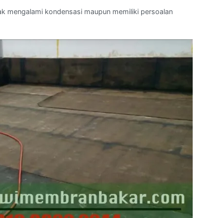
dak mengalami kondensasi maupun memiliki persoalan