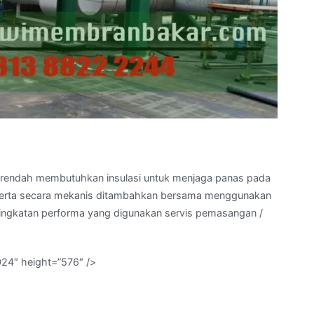
an rendah membutuhkan insulasi untuk menjaga panas pada
li serta secara mekanis ditambahkan bersama menggunakan
 tingkatan performa yang digunakan servis pemasangan /
024″ height=”576″ />