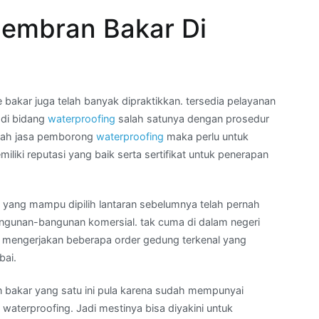
embran Bakar Di
akar juga telah banyak dipraktikkan. tersedia pelayanan
 di bidang
waterproofing
salah satunya dengan prosedur
ilah jasa pemborong
waterproofing
maka perlu untuk
ki reputasi yang baik serta sertifikat untuk penerapan
 yang mampu dipilih lantaran sebelumnya telah pernah
angunan-bangunan komersial. tak cuma di dalam negeri
uga mengerjakan beberapa order gedung terkenal yang
bai.
n bakar yang satu ini pula karena sudah mempunyai
n waterproofing. Jadi mestinya bisa diyakini untuk