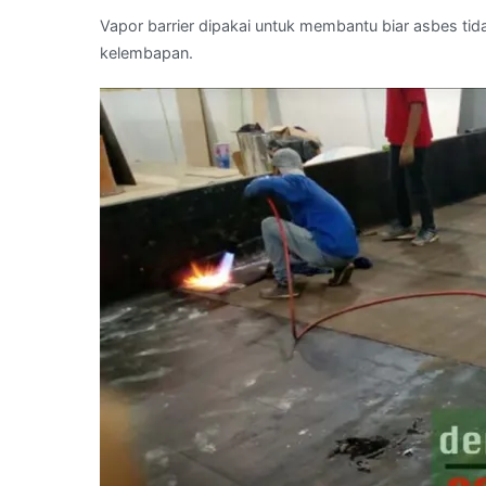
Vapor barrier dipakai untuk membantu biar asbes ti
kelembapan.