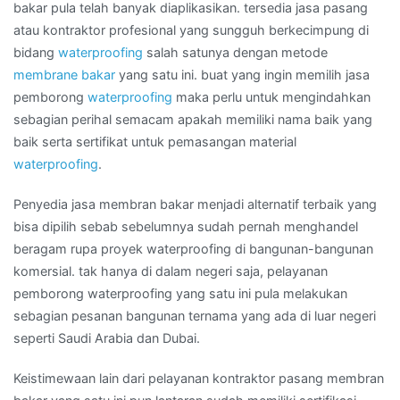
Wilayah
bakar pula telah banyak diaplikasikan. tersedia jasa pasang
SEMARANG
atau kontraktor profesional yang sungguh berkecimpung di
bidang
waterproofing
salah satunya dengan metode
membrane bakar
yang satu ini. buat yang ingin memilih jasa
pemborong
waterproofing
maka perlu untuk mengindahkan
sebagian perihal semacam apakah memiliki nama baik yang
baik serta sertifikat untuk pemasangan material
waterproofing
.
Penyedia jasa membran bakar menjadi alternatif terbaik yang
bisa dipilih sebab sebelumnya sudah pernah menghandel
beragam rupa proyek waterproofing di bangunan-bangunan
komersial. tak hanya di dalam negeri saja, pelayanan
pemborong waterproofing yang satu ini pula melakukan
sebagian pesanan bangunan ternama yang ada di luar negeri
seperti Saudi Arabia dan Dubai.
Keistimewaan lain dari pelayanan kontraktor pasang membran