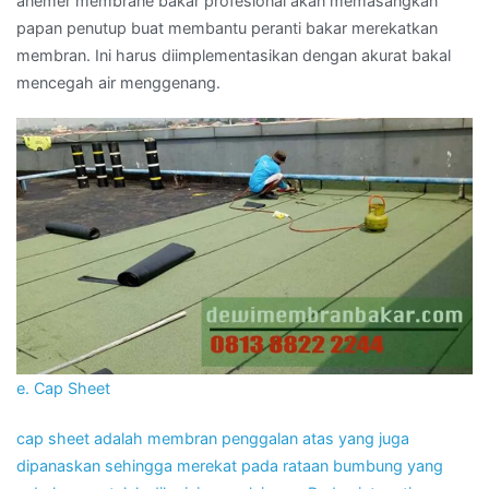
anemer membrane bakar profesional akan memasangkan
papan penutup buat membantu peranti bakar merekatkan
membran. Ini harus diimplementasikan dengan akurat bakal
mencegah air menggenang.
e. Cap Sheet
cap sheet adalah membran penggalan atas yang juga
dipanaskan sehingga merekat pada rataan bumbung yang