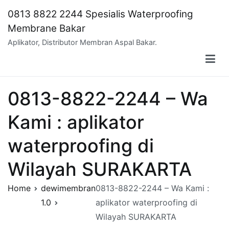
Skip
0813 8822 2244 Spesialis Waterproofing
to
Membrane Bakar
content
Aplikator, Distributor Membran Aspal Bakar.
0813-8822-2244 – Wa
Kami : aplikator
waterproofing di
Wilayah SURAKARTA
Home
dewimembran
0813-8822-2244 – Wa Kami :
1.0
aplikator waterproofing di
Wilayah SURAKARTA