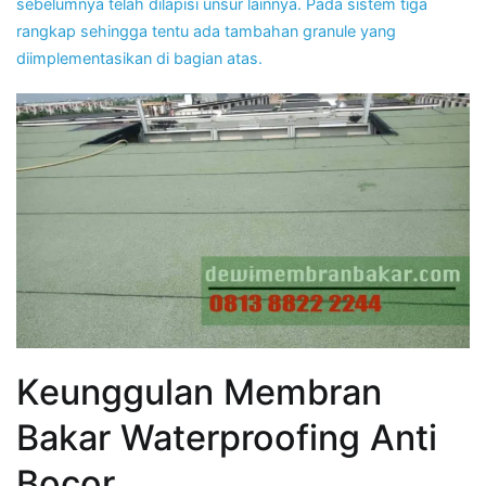
sebelumnya telah dilapisi unsur lainnya. Pada sistem tiga
rangkap sehingga tentu ada tambahan granule yang
diimplementasikan di bagian atas.
Keunggulan Membran
Bakar Waterproofing Anti
Bocor