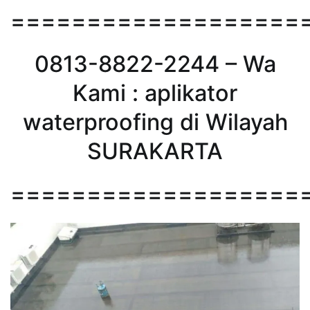
===================
0813-8822-2244 – Wa
Kami : aplikator
waterproofing di Wilayah
SURAKARTA
===================