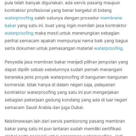
pula telah banyak digunakan. ada servis pasang maupun
kontraktor profesional yang benar bergelut di bidang
waterproofing
salah satunya dengan prosedur
membrane
bakar
yang satu ini. buat yang ingin memilah jasa kontraktor
waterproofing
maka mesti untuk merenungkan sebagian
perihal semacam apakah mempunyai nama baik yang bagus
serta dokumen untuk pemasangan material
waterproofing
.
Penyedia jasa membran bakar menjadi pilihan jempolan yang
dapat dipilih sebab sebelumnya sudah pernah menangani
beraneka jenis proyek waterproofing di bangunan-bangunan
komersial. tidak hanya di dalam negeri saja, pelayanan
kontraktor waterproofing yang satu ini pun mengerjakan
sebagian pekerjaan gedung kondang yang ada di luar negeri
semacam Saudi Arabia dan juga Dubai.
Keistimewaan lain dari servis pemborong pasang membran
bakar yang satu ini pun lantaran sudah memiliki sertifikasi