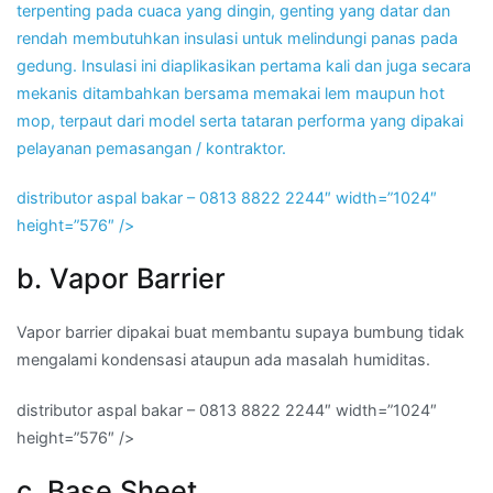
terpenting pada cuaca yang dingin, genting yang datar dan
rendah membutuhkan insulasi untuk melindungi panas pada
gedung. Insulasi ini diaplikasikan pertama kali dan juga secara
mekanis ditambahkan bersama memakai lem maupun hot
mop, terpaut dari model serta tataran performa yang dipakai
pelayanan pemasangan / kontraktor.
distributor aspal bakar – 0813 8822 2244″ width=”1024″
height=”576″ />
b. Vapor Barrier
Vapor barrier dipakai buat membantu supaya bumbung tidak
mengalami kondensasi ataupun ada masalah humiditas.
distributor aspal bakar – 0813 8822 2244″ width=”1024″
height=”576″ />
c. Base Sheet