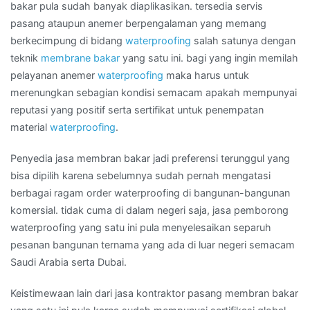
bakar pula sudah banyak diaplikasikan. tersedia servis
pasang ataupun anemer berpengalaman yang memang
berkecimpung di bidang
waterproofing
salah satunya dengan
teknik
membrane bakar
yang satu ini. bagi yang ingin memilah
pelayanan anemer
waterproofing
maka harus untuk
merenungkan sebagian kondisi semacam apakah mempunyai
reputasi yang positif serta sertifikat untuk penempatan
material
waterproofing
.
Penyedia jasa membran bakar jadi preferensi terunggul yang
bisa dipilih karena sebelumnya sudah pernah mengatasi
berbagai ragam order waterproofing di bangunan-bangunan
komersial. tidak cuma di dalam negeri saja, jasa pemborong
waterproofing yang satu ini pula menyelesaikan separuh
pesanan bangunan ternama yang ada di luar negeri semacam
Saudi Arabia serta Dubai.
Keistimewaan lain dari jasa kontraktor pasang membran bakar