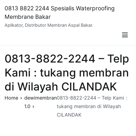
Skip
0813 8822 2244 Spesialis Waterproofing
to
Membrane Bakar
content
Aplikator, Distributor Membran Aspal Bakar.
0813-8822-2244 – Telp
Kami : tukang membran
di Wilayah CILANDAK
Home
dewimembran
0813-8822-2244 – Telp Kami :
1.0
tukang membran di Wilayah
CILANDAK