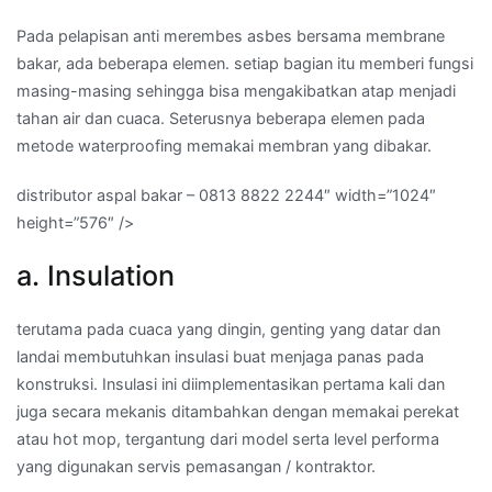
Pada pelapisan anti merembes asbes bersama membrane
bakar, ada beberapa elemen. setiap bagian itu memberi fungsi
masing-masing sehingga bisa mengakibatkan atap menjadi
tahan air dan cuaca. Seterusnya beberapa elemen pada
metode waterproofing memakai membran yang dibakar.
distributor aspal bakar – 0813 8822 2244″ width=”1024″
height=”576″ />
a. Insulation
terutama pada cuaca yang dingin, genting yang datar dan
landai membutuhkan insulasi buat menjaga panas pada
konstruksi. Insulasi ini diimplementasikan pertama kali dan
juga secara mekanis ditambahkan dengan memakai perekat
atau hot mop, tergantung dari model serta level performa
yang digunakan servis pemasangan / kontraktor.