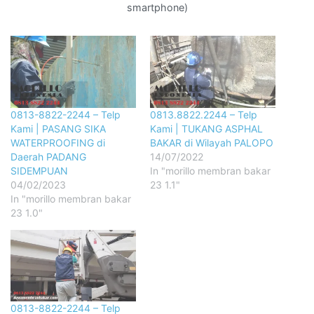
smartphone)
0813-8822-2244 – Telp
0813.8822.2244 – Telp
Kami | PASANG SIKA
Kami | TUKANG ASPHAL
WATERPROOFING di
BAKAR di Wilayah PALOPO
Daerah PADANG
14/07/2022
SIDEMPUAN
In "morillo membran bakar
04/02/2023
23 1.1"
In "morillo membran bakar
23 1.0"
0813-8822-2244 – Telp