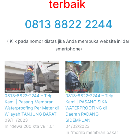
terbaik
0813 8822 2244
( Klik pada nomor diatas jika Anda membuka website ini dari
smartphone)
0813-8822-2244 – Telp
0813-8822-2244 – Telp
Kami | Pasang Membran
Kami | PASANG SIKA
Waterproofing Per Meter di
WATERPROOFING di
Wilayah TANJUNG BARAT
Daerah PADANG
09/11/2023
SIDEMPUAN
In "dewa 200 kta v8 1.0"
04/02/2023
In "morillo membran bakar