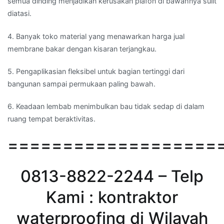
semua dinding menjadikan kerusakan plafon di bawahnya sulit
diatasi.
4. Banyak toko material yang menawarkan harga jual
membrane bakar dengan kisaran terjangkau.
5. Pengaplikasian fleksibel untuk bagian tertinggi dari
bangunan sampai permukaan paling bawah.
6. Keadaan lembab menimbulkan bau tidak sedap di dalam
ruang tempat beraktivitas.
===================
0813-8822-2244 – Telp
Kami : kontraktor
waterproofing di Wilayah