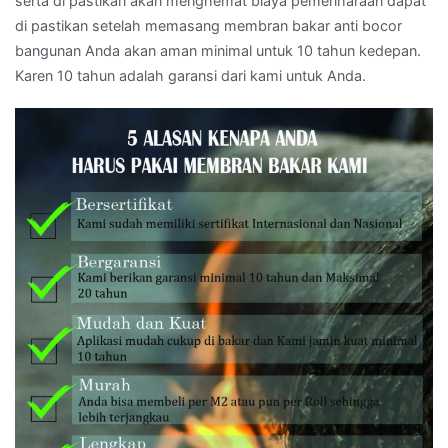
serta di pastikan akan menghemat biaya pemeriharaan dapat
di pastikan setelah memasang membran bakar anti bocor
bangunan Anda akan aman minimal untuk 10 tahun kedepan.
Karen 10 tahun adalah garansi dari kami untuk Anda.