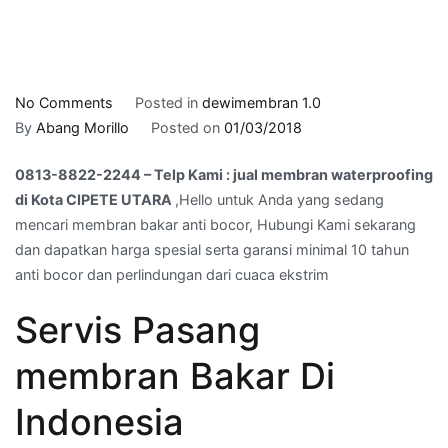
on
No Comments
Posted in
dewimembran 1.0
0813-
By
Abang Morillo
Posted on
01/03/2018
8822-
0813-8822-2244 – Telp Kami : jual membran waterproofing
2244
di Kota CIPETE UTARA
,Hello untuk Anda yang sedang
–
mencari membran bakar anti bocor, Hubungi Kami sekarang
Telp
dan dapatkan harga spesial serta garansi minimal 10 tahun
Kami
anti bocor dan perlindungan dari cuaca ekstrim
:
jual
Servis Pasang
membran
waterproofing
membran Bakar Di
di
Kota
Indonesia
CIPETE