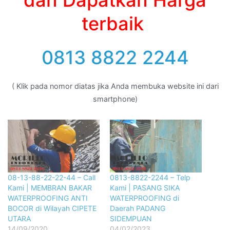
terbaik
0813 8822 2244
( Klik pada nomor diatas jika Anda membuka website ini dari
smartphone)
08-13-88-22-22-44 – Call
0813-8822-2244 – Telp
Kami | MEMBRAN BAKAR
Kami | PASANG SIKA
WATERPROOFING ANTI
WATERPROOFING di
BOCOR di Wilayah CIPETE
Daerah PADANG
UTARA
SIDEMPUAN
14/09/2020
04/02/2023