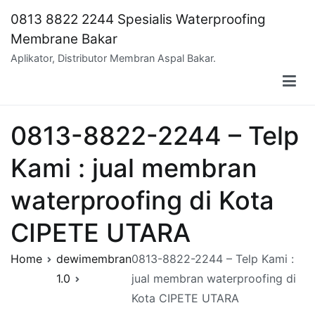
Skip
0813 8822 2244 Spesialis Waterproofing
to
Membrane Bakar
content
Aplikator, Distributor Membran Aspal Bakar.
0813-8822-2244 – Telp
Kami : jual membran
waterproofing di Kota
CIPETE UTARA
Home
dewimembran
0813-8822-2244 – Telp Kami :
1.0
jual membran waterproofing di
Kota CIPETE UTARA