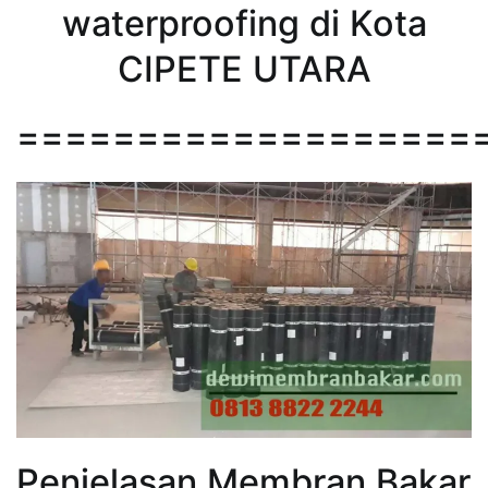
waterproofing di Kota
CIPETE UTARA
===================
Penjelasan Membran Bakar