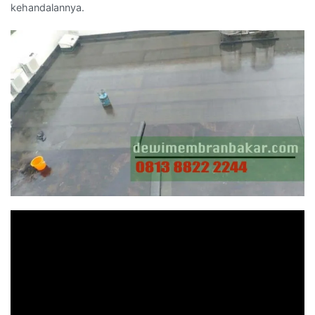
kehandalannya.