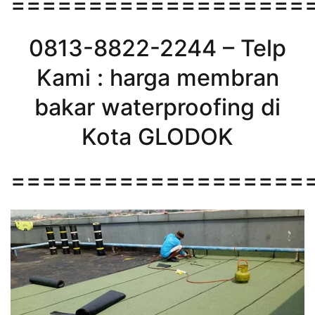
===================
0813-8822-2244 – Telp
Kami : harga membran
bakar waterproofing di
Kota GLODOK
===================