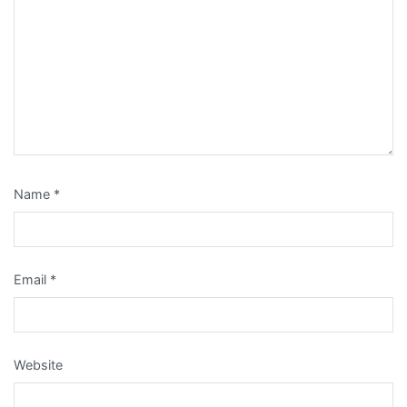
Name
*
Email
*
Website