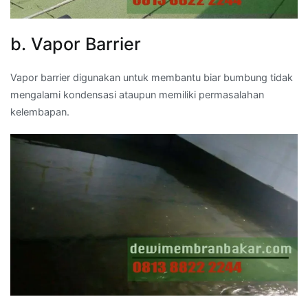
b. Vapor Barrier
Vapor barrier digunakan untuk membantu biar bumbung tidak
mengalami kondensasi ataupun memiliki permasalahan
kelembapan.