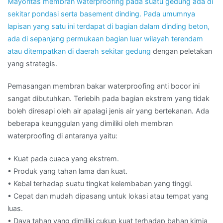
Mayoritas membran waterproofing pada suatu gedung ada di
sekitar pondasi serta basement dinding. Pada umumnya
lapisan yang satu ini terdapat di bagian dalam dinding beton,
ada di sepanjang permukaan bagian luar wilayah terendam
atau ditempatkan di daerah sekitar
gedung
dengan peletakan
yang strategis.
Pemasangan membran bakar waterproofing anti bocor ini
sangat dibutuhkan. Terlebih pada bagian ekstrem yang tidak
boleh diresapi oleh air apalagi jenis air yang bertekanan. Ada
beberapa keunggulan yang dimiliki oleh membran
waterproofing di antaranya yaitu:
• Kuat pada cuaca yang ekstrem.
• Produk yang tahan lama dan kuat.
• Kebal terhadap suatu tingkat kelembaban yang tinggi.
• Cepat dan mudah dipasang untuk lokasi atau tempat yang
luas.
• Daya tahan yang dimiliki cukup kuat terhadap bahan kimia