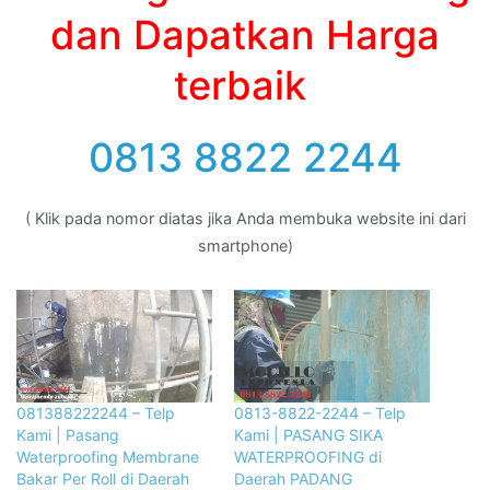
dan Dapatkan Harga
terbaik
0813 8822 2244
( Klik pada nomor diatas jika Anda membuka website ini dari
smartphone)
081388222244 – Telp
0813-8822-2244 – Telp
Kami | Pasang
Kami | PASANG SIKA
Waterproofing Membrane
WATERPROOFING di
Bakar Per Roll di Daerah
Daerah PADANG