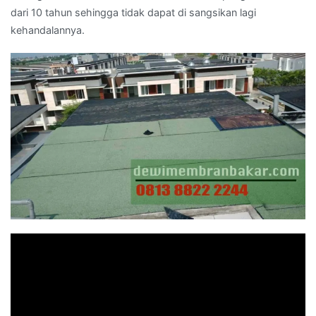
dari 10 tahun sehingga tidak dapat di sangsikan lagi
kehandalannya.