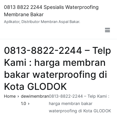
Skip
0813 8822 2244 Spesialis Waterproofing
to
Membrane Bakar
content
Aplikator, Distributor Membran Aspal Bakar.
0813-8822-2244 – Telp
Kami : harga membran
bakar waterproofing di
Kota GLODOK
Home
dewimembran
0813-8822-2244 – Telp Kami :
1.0
harga membran bakar
waterproofing di Kota GLODOK