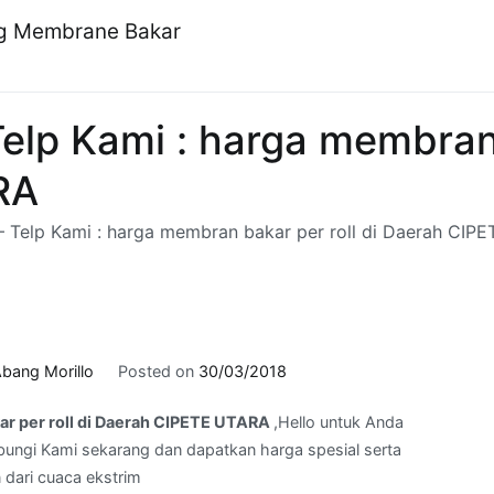
ng Membrane Bakar
lp Kami : harga membran b
RA
 Telp Kami : harga membran bakar per roll di Daerah CIP
bang Morillo
Posted on
30/03/2018
r per roll di Daerah CIPETE UTARA
,Hello untuk Anda
ungi Kami sekarang dan dapatkan harga spesial serta
 dari cuaca ekstrim