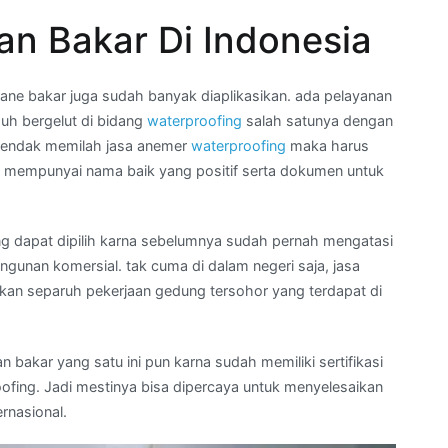
n Bakar Di Indonesia
e bakar juga sudah banyak diaplikasikan. ada pelayanan
h bergelut di bidang
waterproofing
salah satunya dengan
rhendak memilah jasa anemer
waterproofing
maka harus
 mempunyai nama baik yang positif serta dokumen untuk
ng dapat dipilih karna sebelumnya sudah pernah mengatasi
gunan komersial. tak cuma di dalam negeri saja, jasa
akan separuh pekerjaan gedung tersohor yang terdapat di
bakar yang satu ini pun karna sudah memiliki sertifikasi
ofing. Jadi mestinya bisa dipercaya untuk menyelesaikan
rnasional.