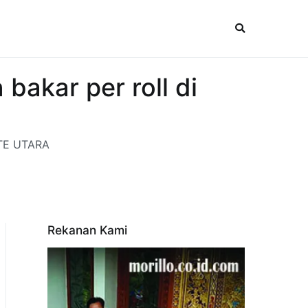
akar per roll di
ETE UTARA
Rekanan Kami