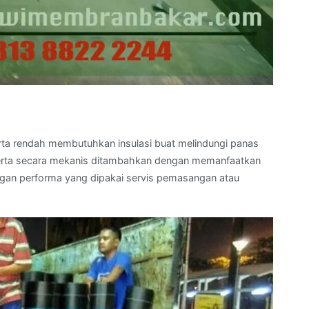
serta rendah membutuhkan insulasi buat melindungi panas
i serta secara mekanis ditambahkan dengan memanfaatkan
ngan performa yang dipakai servis pemasangan atau