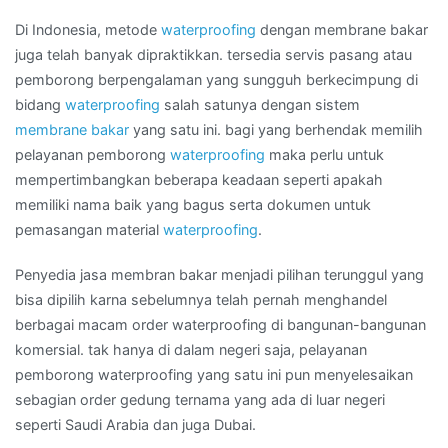
Di Indonesia, metode
waterproofing
dengan membrane bakar
juga telah banyak dipraktikkan. tersedia servis pasang atau
pemborong berpengalaman yang sungguh berkecimpung di
bidang
waterproofing
salah satunya dengan sistem
membrane bakar
yang satu ini. bagi yang berhendak memilih
pelayanan pemborong
waterproofing
maka perlu untuk
mempertimbangkan beberapa keadaan seperti apakah
memiliki nama baik yang bagus serta dokumen untuk
pemasangan material
waterproofing
.
Penyedia jasa membran bakar menjadi pilihan terunggul yang
bisa dipilih karna sebelumnya telah pernah menghandel
berbagai macam order waterproofing di bangunan-bangunan
komersial. tak hanya di dalam negeri saja, pelayanan
pemborong waterproofing yang satu ini pun menyelesaikan
sebagian order gedung ternama yang ada di luar negeri
seperti Saudi Arabia dan juga Dubai.