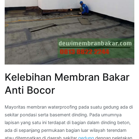
Kelebihan Membran Bakar
Anti Bocor
Mayoritas membran waterproofing pada suatu gedung ada di
sekitar pondasi serta basement dinding. Pada umumnya
lapisan yang satu ini terdapat di bagian dalam dinding beton,
ada di sepanjang permukaan bagian luar wilayah terendam
atau ditempatkan di daerah sekitar
gedung
dengan peletakan