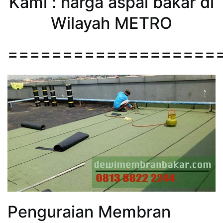
Kami : harga aspal bakar di
Wilayah METRO
===================
Penguraian Membran