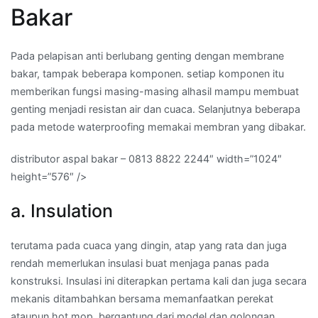
Bakar
Pada pelapisan anti berlubang genting dengan membrane
bakar, tampak beberapa komponen. setiap komponen itu
memberikan fungsi masing-masing alhasil mampu membuat
genting menjadi resistan air dan cuaca. Selanjutnya beberapa
pada metode waterproofing memakai membran yang dibakar.
distributor aspal bakar – 0813 8822 2244″ width=”1024″
height=”576″ />
a. Insulation
terutama pada cuaca yang dingin, atap yang rata dan juga
rendah memerlukan insulasi buat menjaga panas pada
konstruksi. Insulasi ini diterapkan pertama kali dan juga secara
mekanis ditambahkan bersama memanfaatkan perekat
ataupun hot mop, bergantung dari model dan golongan