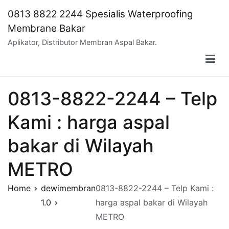
Skip
0813 8822 2244 Spesialis Waterproofing
to
Membrane Bakar
content
Aplikator, Distributor Membran Aspal Bakar.
0813-8822-2244 – Telp
Kami : harga aspal
bakar di Wilayah
METRO
Home
dewimembran
0813-8822-2244 – Telp Kami :
1.0
harga aspal bakar di Wilayah
METRO