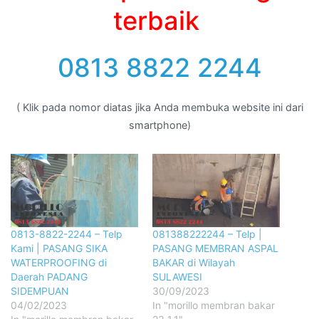
terbaik
0813 8822 2244
( Klik pada nomor diatas jika Anda membuka website ini dari
smartphone)
0813-8822-2244 – Telp
081388222244 – Telp |
Kami | PASANG SIKA
PASANG MEMBRAN ASPAL
WATERPROOFING di
BAKAR di Wilayah
Daerah PADANG
SULAWESI
SIDEMPUAN
30/09/2023
04/02/2023
In "morillo membran bakar