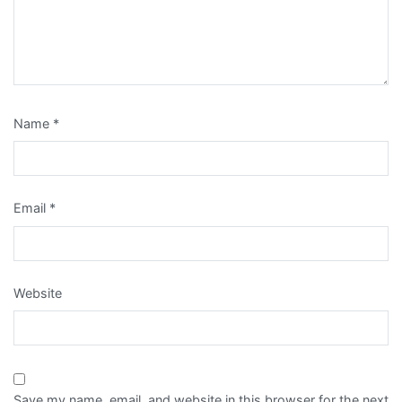
Name
*
Email
*
Website
Save my name, email, and website in this browser for the next