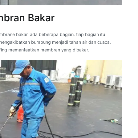
bran Bakar
ane bakar, ada beberapa bagian. tiap bagian itu
engakibatkan bumbung menjadi tahan air dan cuaca.
ofing memanfaatkan membran yang dibakar.