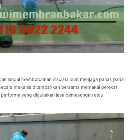
 dan landai membutuhkan insulasi buat menjaga panas pada
ga secara mekanis ditambahkan bersama memakai perekat
vel performa yang digunakan jasa pemasangan atau