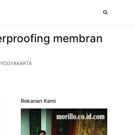
terproofing membran
ah YOGYAKARTA
Rekanan Kami