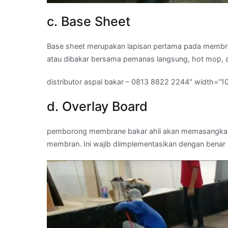
c. Base Sheet
Base sheet merupakan lapisan pertama pada membran
atau dibakar bersama pemanas langsung, hot mop, 
distributor aspal bakar – 0813 8822 2244″ width=”1
d. Overlay Board
pemborong membrane bakar ahli akan memasangkan 
membran. Ini wajib diimplementasikan dengan bena