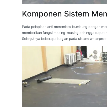
Komponen Sistem Mem
Pada pelapisan anti merembes bumbung dengan membr
memberikan fungsi masing-masing sehingga dapat m
Selanjutnya beberapa bagian pada sistem waterpro