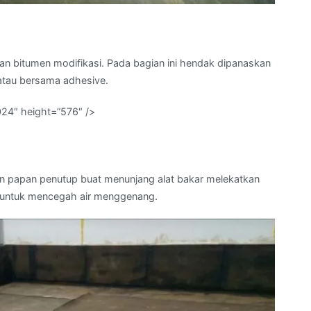
 bitumen modifikasi. Pada bagian ini hendak dipanaskan
atau bersama adhesive.
024″ height=”576″ />
papan penutup buat menunjang alat bakar melekatkan
r untuk mencegah air menggenang.