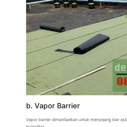
b. Vapor Barrier
Vapor barrier dimanfaatkan untuk menunjang biar as
humiditas.