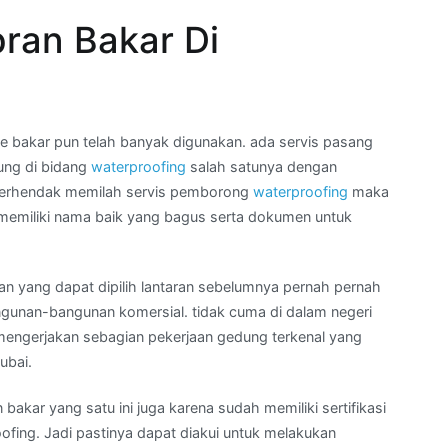
ran Bakar Di
bakar pun telah banyak digunakan. ada servis pasang
ung di bidang
waterproofing
salah satunya dengan
 berhendak memilah servis pemborong
waterproofing
maka
 memiliki nama baik yang bagus serta dokumen untuk
an yang dapat dipilih lantaran sebelumnya pernah pernah
ngunan-bangunan komersial. tidak cuma di dalam negeri
 mengerjakan sebagian pekerjaan gedung terkenal yang
ubai.
bakar yang satu ini juga karena sudah memiliki sertifikasi
ofing. Jadi pastinya dapat diakui untuk melakukan