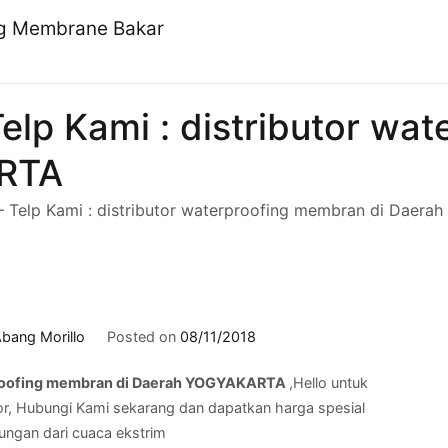
ng Membrane Bakar
lp Kami : distributor wa
ARTA
 Telp Kami : distributor waterproofing membran di Daer
bang Morillo
Posted on
08/11/2018
rproofing membran di Daerah YOGYAKARTA
,Hello untuk
r, Hubungi Kami sekarang dan dapatkan harga spesial
dungan dari cuaca ekstrim