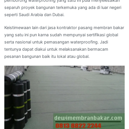
pemborong waterproofing yang satu ini pula menyelesaikan
separuh proyek bangunan terkemuka yang ada di luar negeri
seperti Saudi Arabia dan Dubai.
Keistimewaan lain dari jasa kontraktor pasang membran bakar
yang satu ini pun karna sudah mempunyai sertifikasi global
serta nasional untuk pemasangan waterproofing. Jadi
tentunya dapat diakui untuk melaksanakan bermacam
pesanan bangunan baik itu lokal atau global.