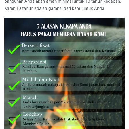
bangunan Anda akan aman minimal untuk 10 tahun kedepan.
Karen 10 tahun adalah garansi dari kami untuk Anda.