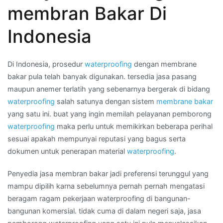
di
membran Bakar Di
Wilayah
KEPULAUAN
Indonesia
BANGKA
BELITUNG
Di Indonesia, prosedur
waterproofing
dengan membrane
bakar pula telah banyak digunakan. tersedia jasa pasang
maupun anemer terlatih yang sebenarnya bergerak di bidang
waterproofing
salah satunya dengan sistem
membrane bakar
yang satu ini. buat yang ingin memilah pelayanan pemborong
waterproofing
maka perlu untuk memikirkan beberapa perihal
sesuai apakah mempunyai reputasi yang bagus serta
dokumen untuk penerapan material
waterproofing
.
Penyedia jasa membran bakar jadi preferensi terunggul yang
mampu dipilih karna sebelumnya pernah pernah mengatasi
beragam ragam pekerjaan waterproofing di bangunan-
bangunan komersial. tidak cuma di dalam negeri saja, jasa