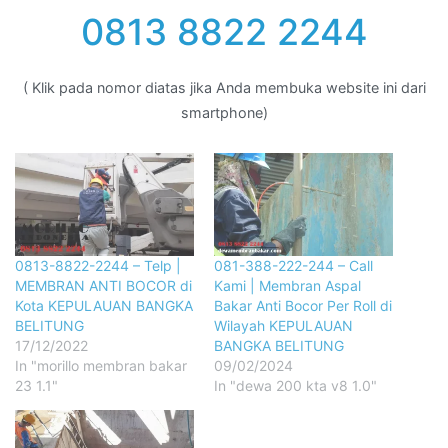
0813 8822 2244
( Klik pada nomor diatas jika Anda membuka website ini dari
smartphone)
0813-8822-2244 – Telp |
081-388-222-244 – Call
MEMBRAN ANTI BOCOR di
Kami | Membran Aspal
Kota KEPULAUAN BANGKA
Bakar Anti Bocor Per Roll di
BELITUNG
Wilayah KEPULAUAN
17/12/2022
BANGKA BELITUNG
In "morillo membran bakar
09/02/2024
23 1.1"
In "dewa 200 kta v8 1.0"