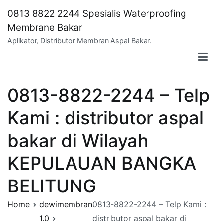
Skip
0813 8822 2244 Spesialis Waterproofing
to
Membrane Bakar
content
Aplikator, Distributor Membran Aspal Bakar.
0813-8822-2244 – Telp
Kami : distributor aspal
bakar di Wilayah
KEPULAUAN BANGKA
BELITUNG
Home
dewimembran
0813-8822-2244 – Telp Kami :
1.0
distributor aspal bakar di