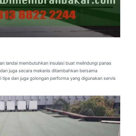
dan landai membutuhkan insulasi buat melindungi panas
li dan juga secara mekanis ditambahkan bersama
 tipe dan juga golongan performa yang digunakan servis