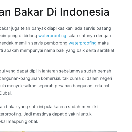
n Bakar Di Indonesia
ar juga telah banyak diaplikasikan. ada servis pasang
ecimpung di bidang
waterproofing
salah satunya dengan
erhendak memilih servis pemborong
waterproofing
maka
ti apakah mempunyai nama baik yang baik serta sertifikat
gul yang dapat dipilih lantaran sebelumnya sudah pernah
bangunan-bangunan komersial. tak cuma di dalam negeri
 pula menyelesaikan separuh pesanan bangunan terkenal
 Dubai.
an bakar yang satu ini pula karena sudah memiliki
erproofing. Jadi mestinya dapat diyakini untuk
kal maupun global.