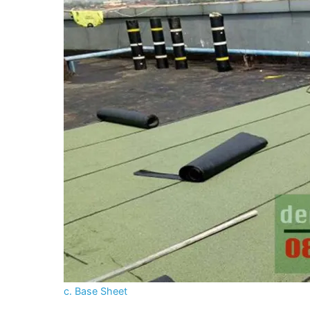
c. Base Sheet