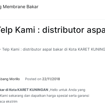
ng Membrane Bakar
p Kami : distributor aspa
Telp Kami : distributor aspal bakar di Kota KARET KUNI
bang Morillo
Posted on
22/11/2018
bakar di Kota KARET KUNINGAN
,Hello untuk Anda yang
Kami sekarang dan dapatkan harga spesial serta garansi
aca ekstrim