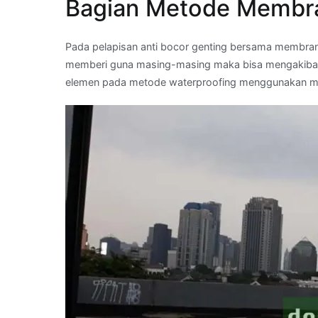
Bagian Metode Membr
Pada pelapisan anti bocor genting bersama membrane
memberi guna masing-masing maka bisa mengakibatka
elemen pada metode waterproofing menggunakan m