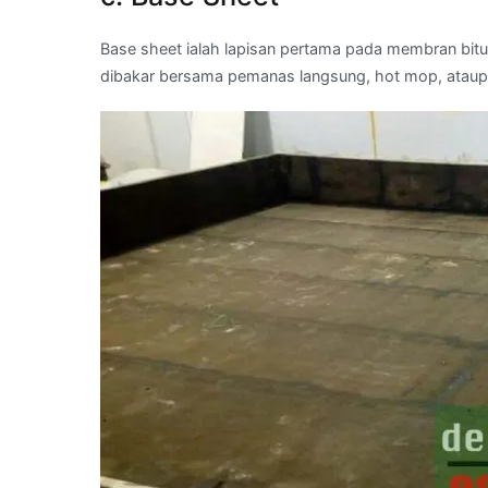
Base sheet ialah lapisan pertama pada membran bitu
dibakar bersama pemanas langsung, hot mop, ataup