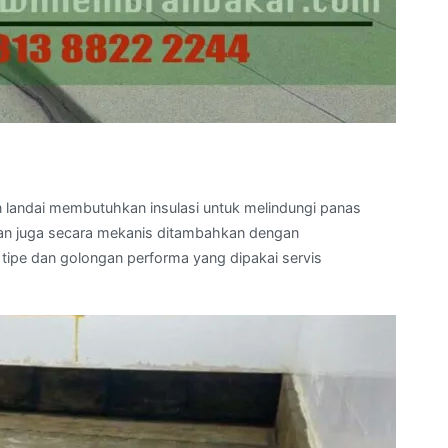
n landai membutuhkan insulasi untuk melindungi panas
 dan juga secara mekanis ditambahkan dengan
tipe dan golongan performa yang dipakai servis