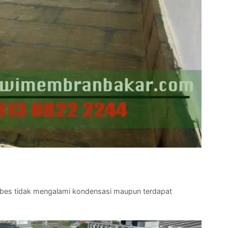
asbes tidak mengalami kondensasi maupun terdapat