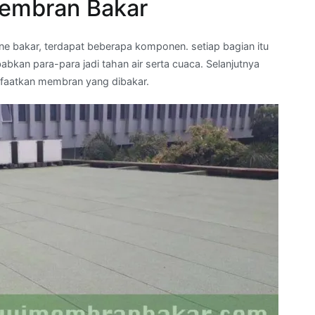
embran Bakar
 bakar, terdapat beberapa komponen. setiap bagian itu
an para-para jadi tahan air serta cuaca. Selanjutnya
faatkan membran yang dibakar.