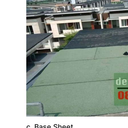
c. Base Sheet