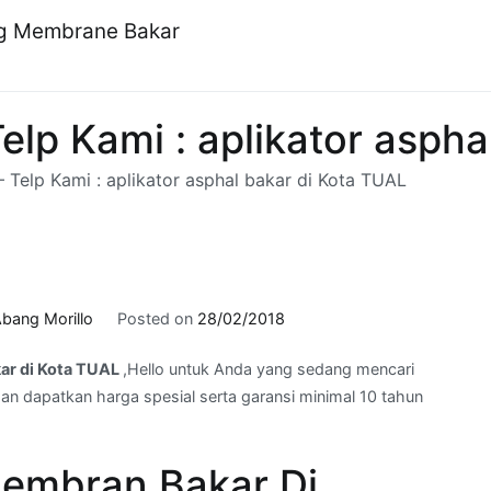
ng Membrane Bakar
lp Kami : aplikator aspha
Telp Kami : aplikator asphal bakar di Kota TUAL
bang Morillo
Posted on
28/02/2018
kar di Kota TUAL
,Hello untuk Anda yang sedang mencari
n dapatkan harga spesial serta garansi minimal 10 tahun
embran Bakar Di