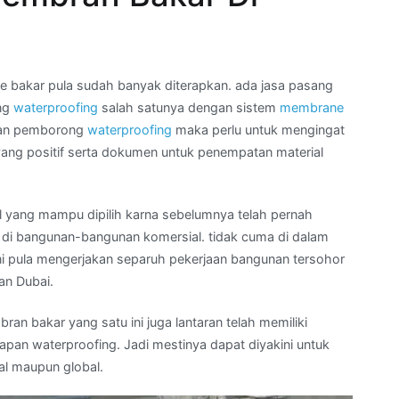
bakar pula sudah banyak diterapkan. ada jasa pasang
ang
waterproofing
salah satunya dengan sistem
membrane
anan pemborong
waterproofing
maka perlu untuk mengingat
ang positif serta dokumen untuk penempatan material
ul yang mampu dipilih karna sebelumnya telah pernah
di bangunan-bangunan komersial. tidak cuma di dalam
ini pula mengerjakan separuh pekerjaan bangunan tersohor
an Dubai.
ran bakar yang satu ini juga lantaran telah memiliki
erapan waterproofing. Jadi mestinya dapat diyakini untuk
al maupun global.