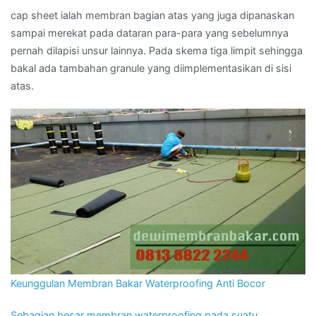
cap sheet ialah membran bagian atas yang juga dipanaskan
sampai merekat pada dataran para-para yang sebelumnya
pernah dilapisi unsur lainnya. Pada skema tiga limpit sehingga
bakal ada tambahan granule yang diimplementasikan di sisi
atas.
Keunggulan Membran Bakar Waterproofing Anti Bocor
Sebagian besar membran waterproofing pada suatu