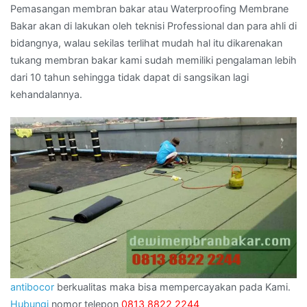
Pemasangan membran bakar atau Waterproofing Membrane
Bakar akan di lakukan oleh teknisi Professional dan para ahli di
bidangnya, walau sekilas terlihat mudah hal itu dikarenakan
tukang membran bakar kami sudah memiliki pengalaman lebih
dari 10 tahun sehingga tidak dapat di sangsikan lagi
kehandalannya.
antibocor
berkualitas maka bisa mempercayakan pada Kami.
Hubungi
nomor telepon
0813 8822 2244