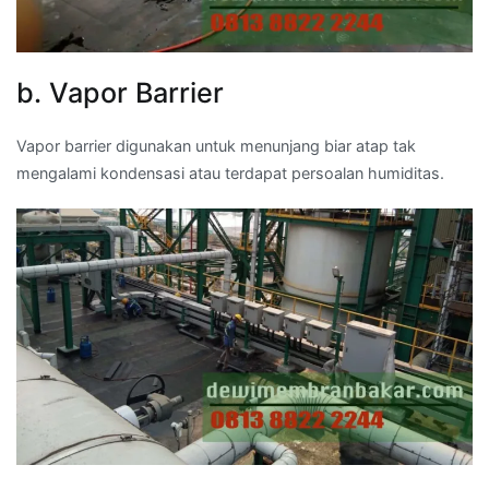
b. Vapor Barrier
Vapor barrier digunakan untuk menunjang biar atap tak
mengalami kondensasi atau terdapat persoalan humiditas.