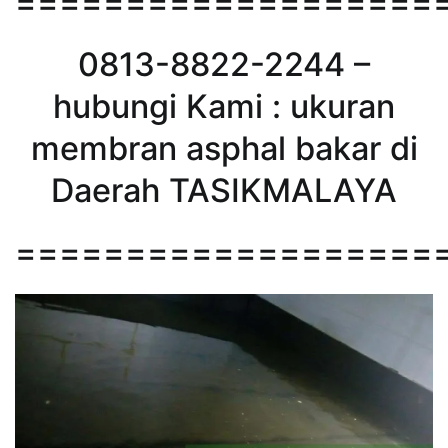
===================
0813-8822-2244 –
hubungi Kami : ukuran
membran asphal bakar di
Daerah TASIKMALAYA
===================