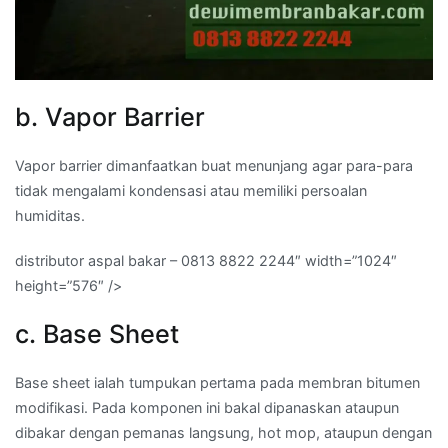
b. Vapor Barrier
Vapor barrier dimanfaatkan buat menunjang agar para-para
tidak mengalami kondensasi atau memiliki persoalan
humiditas.
distributor aspal bakar – 0813 8822 2244″ width=”1024″
height=”576″ />
c. Base Sheet
Base sheet ialah tumpukan pertama pada membran bitumen
modifikasi. Pada komponen ini bakal dipanaskan ataupun
dibakar dengan pemanas langsung, hot mop, ataupun dengan