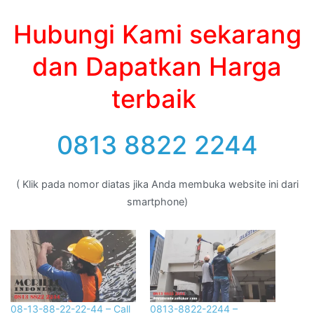
Hubungi Kami sekarang
dan Dapatkan Harga
terbaik
0813 8822 2244
( Klik pada nomor diatas jika Anda membuka website ini dari
smartphone)
08-13-88-22-22-44 – Call
0813-8822-2244 –