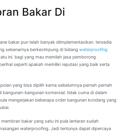
ran Bakar Di
e bakar pun telah banyak diimplementasikan. tersedia
ang sebenarnya berkecimpung di bidang
waterproofing
atu ini. bagi yang mau memilah jasa pemborong
rihal seperti apakah memiliki reputasi yang baik serta
polan yang bisa dipilih karna sebelumnya pernah pernah
 bangunan-bangunan komersial. tidak cuma di dalam
ni pula mengerjakan beberapa order bangunan kondang yang
ubai.
membran bakar yang satu ini pula lantaran sudah
emasangan waterproofing. Jadi tentunya dapat dipercaya