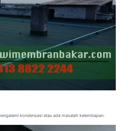
k mengalami kondensasi atau ada masalah kelembapan.