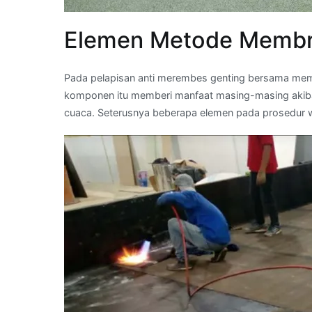
Elemen Metode Membr
Pada pelapisan anti merembes genting bersama me
komponen itu memberi manfaat masing-masing akiba
cuaca. Seterusnya beberapa elemen pada prosedur