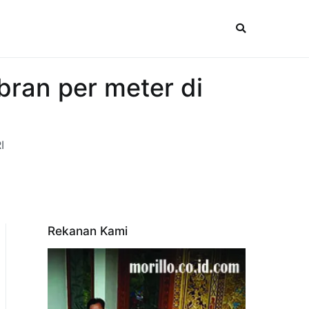
ran per meter di
I
Rekanan Kami