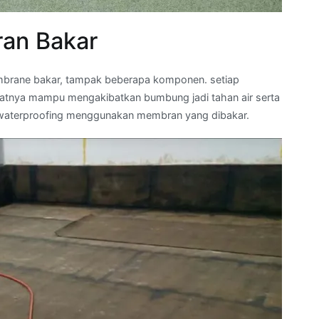
an Bakar
mbrane bakar, tampak beberapa komponen. setiap
tnya mampu mengakibatkan bumbung jadi tahan air serta
 waterproofing menggunakan membran yang dibakar.