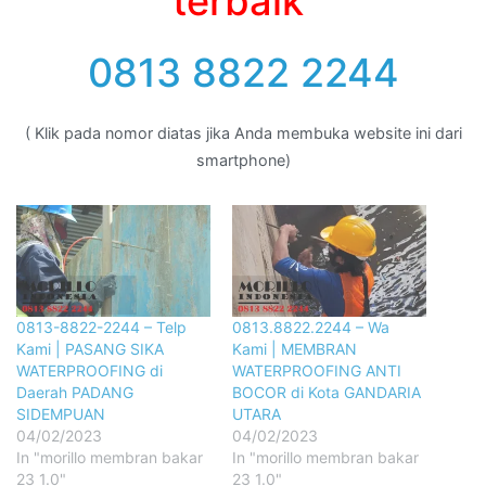
terbaik
0813 8822 2244
( Klik pada nomor diatas jika Anda membuka website ini dari
smartphone)
0813-8822-2244 – Telp
0813.8822.2244 – Wa
Kami | PASANG SIKA
Kami | MEMBRAN
WATERPROOFING di
WATERPROOFING ANTI
Daerah PADANG
BOCOR di Kota GANDARIA
SIDEMPUAN
UTARA
04/02/2023
04/02/2023
In "morillo membran bakar
In "morillo membran bakar
23 1.0"
23 1.0"