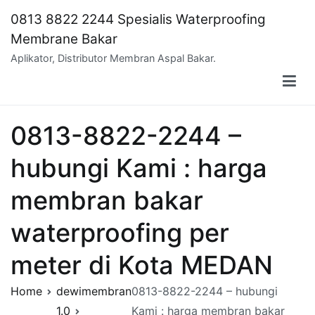
Skip
0813 8822 2244 Spesialis Waterproofing
to
Membrane Bakar
content
Aplikator, Distributor Membran Aspal Bakar.
0813-8822-2244 –
hubungi Kami : harga
membran bakar
waterproofing per
meter di Kota MEDAN
Home
dewimembran
0813-8822-2244 – hubungi
1.0
Kami : harga membran bakar