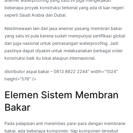
anemer waterproofing yang satu ini juga mengerjakan
beberapa proyek konstruksi terkenal yang ada di luar negeri
seperti Saudi Arabia dan Dubai.
Keistimewaan lain dari jasa anemer pasang membran bakar
yang satu ini pula karena sudah mempunyai sertifikasi global
dan juga nasional untuk pemasangan waterproofing. Jadi
pastinya dapat diyakini untuk melaksanakan berbagai order
konstruksi baik itu lokal ataupun internasional.
distributor aspal bakar – 0813 8822 2244″ width=”1024″
height=”576″ />
Elemen Sistem Membran
Bakar
Pada pelapisan anti merembes para-para dengan membrane
bakar, ada beberapa komponen. tiap komponen tersebut