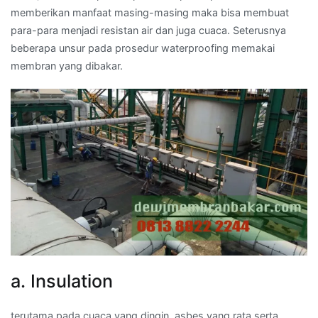
memberikan manfaat masing-masing maka bisa membuat
para-para menjadi resistan air dan juga cuaca. Seterusnya
beberapa unsur pada prosedur waterproofing memakai
membran yang dibakar.
a. Insulation
terutama pada cuaca yang dingin, asbes yang rata serta