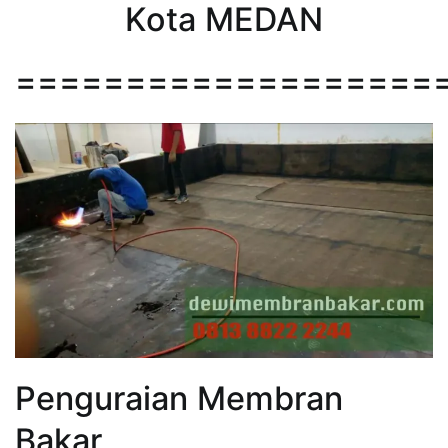
Kota MEDAN
===================
Penguraian Membran
Bakar