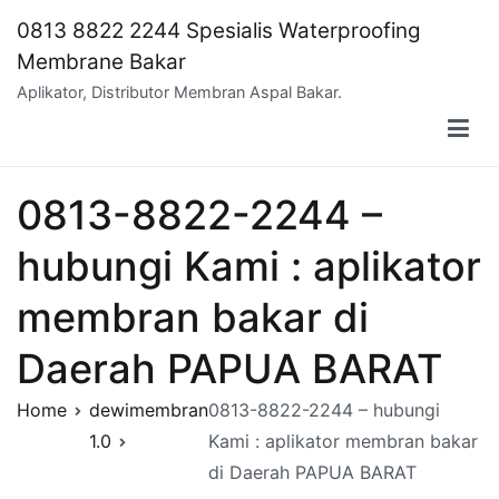
Skip
0813 8822 2244 Spesialis Waterproofing
to
Membrane Bakar
content
Aplikator, Distributor Membran Aspal Bakar.
0813-8822-2244 –
hubungi Kami : aplikator
membran bakar di
Daerah PAPUA BARAT
Home
dewimembran
0813-8822-2244 – hubungi
1.0
Kami : aplikator membran bakar
di Daerah PAPUA BARAT