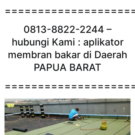
===================
0813-8822-2244 –
hubungi Kami : aplikator
membran bakar di Daerah
PAPUA BARAT
===================