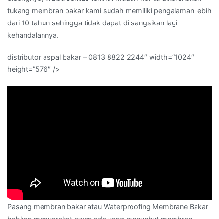
tukang membran bakar kami sudah memiliki pengalaman lebih
dari 10 tahun sehingga tidak dapat di sangsikan lagi
kehandalannya.
distributor aspal bakar – 0813 8822 2244″ width=”1024″
height=”576″ />
Pasang membran bakar atau Waterproofing Membrane Bakar
bahkan masyarakat awan ada yang menyebut membran