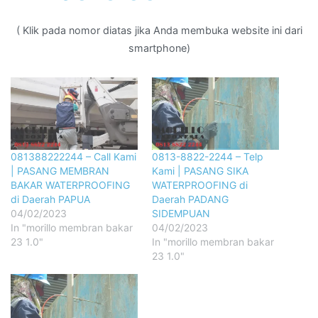
( Klik pada nomor diatas jika Anda membuka website ini dari
smartphone)
081388222244 – Call Kami
0813-8822-2244 – Telp
| PASANG MEMBRAN
Kami | PASANG SIKA
BAKAR WATERPROOFING
WATERPROOFING di
di Daerah PAPUA
Daerah PADANG
04/02/2023
SIDEMPUAN
In "morillo membran bakar
04/02/2023
23 1.0"
In "morillo membran bakar
23 1.0"