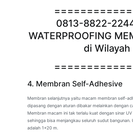
============
0813-8822-2244 
WATERPROOFING ME
di Wilaya
============
4. Membran Self-Adhesive
Membran selanjutnya yaitu macam membran self-adh
dipasang dengan aturan dibakar melainkan dengan ca
Membran macam ini tak terlalu kuat dengan sinar UV 
sehingga bisa menjangkau seluruh sudut bangunan. U
adalah 1×20 m.