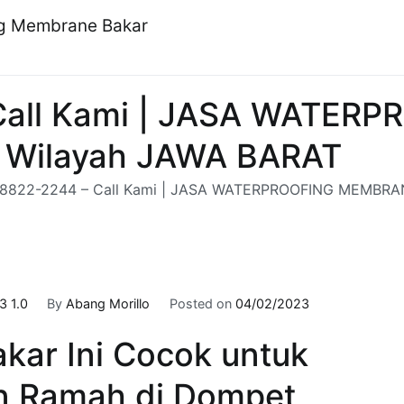
ng Membrane Bakar
Call Kami | JASA WATE
 Wilayah JAWA BARAT
-8822-2244 – Call Kami | JASA WATERPROOFING MEMBRA
3 1.0
By
Abang Morillo
Posted on
04/02/2023
kar Ini Cocok untuk
n Ramah di Dompet