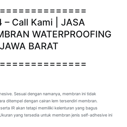
==============
– Call Kami | JASA
MBRAN WATERPROOFING
h JAWA BARAT
==============
esive. Sesuai dengan namanya, membran ini tidak
ra ditempel dengan cairan lem tersendiri membran.
serta IR akan tetapi memiliki kelenturan yang bagus
kuran yang tersedia untuk membran jenis self-adhesive ini