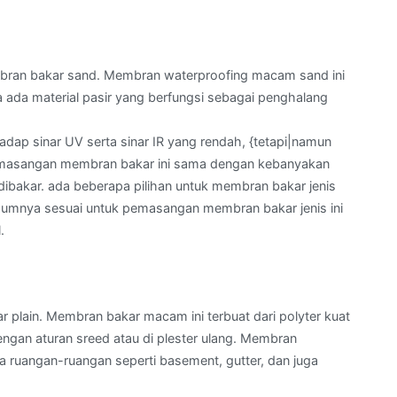
ran bakar sand. Membran waterproofing macam sand ini
a ada material pasir yang berfungsi sebagai penghalang
ap sinar UV serta sinar IR yang rendah, {tetapi|namun
 pemasangan membran bakar ini sama dengan kebanyakan
bakar. ada beberapa pilihan untuk membran bakar jenis
mumnya sesuai untuk pemasangan membran bakar jenis ini
.
 plain. Membran bakar macam ini terbuat dari polyter kuat
ngan aturan sreed atau di plester ulang. Membran
 ruangan-ruangan seperti basement, gutter, dan juga