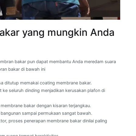
bakar yang mungkin Anda
embran bakar pun dapat membantu Anda meredam suara
ran bakar di bawah ini
 bisa ditutup memakai coating membrane bakar.
t ke seluruh dinding menjadikan kerusakan plafon di
l membrane bakar dengan kisaran terjangkau.
dari bangunan sampai permukaan sangat bawah.
or, proses penerapan membrane bakar dinilai paling
am ruang tempat beraktivitas.