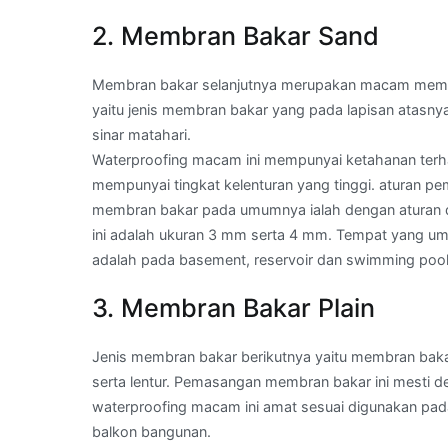
2. Membran Bakar Sand
Membran bakar selanjutnya merupakan macam memb
yaitu jenis membran bakar yang pada lapisan atasny
sinar matahari.
Waterproofing macam ini mempunyai ketahanan terhad
mempunyai tingkat kelenturan yang tinggi. aturan
membran bakar pada umumnya ialah dengan aturan di
ini adalah ukuran 3 mm serta 4 mm. Tempat yang u
adalah pada basement, reservoir dan swimming pool
3. Membran Bakar Plain
Jenis membran bakar berikutnya yaitu membran bakar
serta lentur. Pemasangan membran bakar ini mesti de
waterproofing macam ini amat sesuai digunakan pada
balkon bangunan.