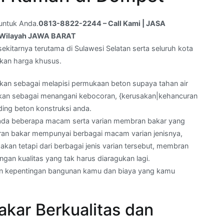
untuk Anda.
0813-8822-2244 – Call Kami | JASA
Wilayah JAWA BARAT
ekitarnya terutama di Sulawesi Selatan serta seluruh kota
tkan harga khusus.
kan sebagai melapisi permukaan beton supaya tahan air
akan sebagai menangani kebocoran, {kerusakan|kehancuran
ding beton konstruksi anda.
ada beberapa macam serta varian membran bakar yang
an bakar mempunyai berbagai macam varian jenisnya,
an tetapi dari berbagai jenis varian tersebut, membran
gan kualitas yang tak harus diaragukan lagi.
an kepentingan bangunan kamu dan biaya yang kamu
kar Berkualitas dan