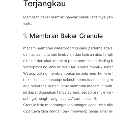
Terjangkau
Membran bakar memiliki banyak sekali variannya ya
yaitu:
1. Membran Bakar Granule
macam membran waterproofing yang pertama adalah 
dari lapisan bitumen lembaran dan lapisan atas tertut
dibakar dan akan merekat pada permukaan dinding 
Waterproofing jenis ini telah teruji serta memiliki ket
Waterproofing membran bakar ini pula memiliki kelen
bakar ini bisa menutupi seluruh permukaan dinding 
ada beberapa pilihan untuk membran macam ini yai
ini dapat digunakan tanpa screed, sebab granule yan
sebagai penghalang sinar UV serta sinar IR.
Granule bisa menghangatkan ruangan yang telah dilap
dipercaya bisa dengan baik menyerap panas sinar ma