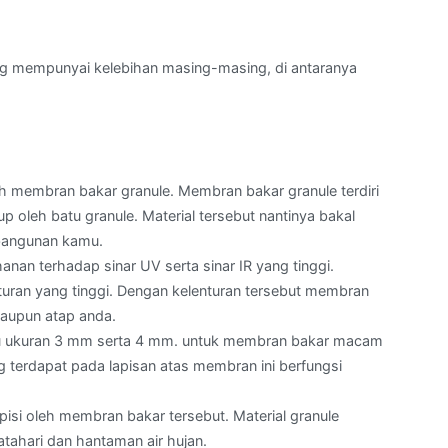
ng mempunyai kelebihan masing-masing, di antaranya
membran bakar granule. Membran bakar granule terdiri
up oleh batu granule. Material tersebut nantinya bakal
bangunan kamu.
ahanan terhadap sinar UV serta sinar IR yang tinggi.
turan yang tinggi. Dengan kelenturan tersebut membran
maupun atap anda.
tu ukuran 3 mm serta 4 mm. untuk membran bakar macam
g terdapat pada lapisan atas membran ini berfungsi
isi oleh membran bakar tersebut. Material granule
tahari dan hantaman air hujan.