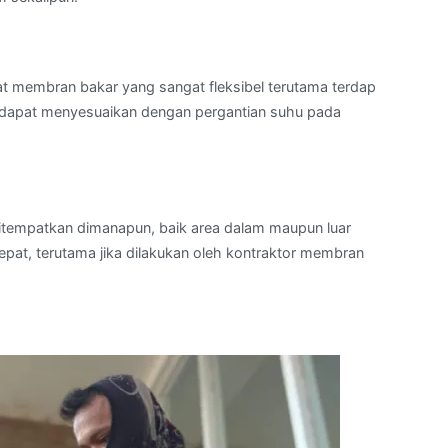
t membran bakar yang sangat fleksibel terutama terdap
 dapat menyesuaikan dengan pergantian suhu pada
itempatkan dimanapun, baik area dalam maupun luar
pat, terutama jika dilakukan oleh kontraktor membran