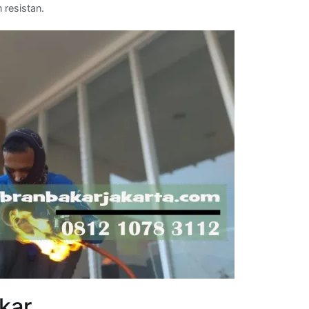
 resistan.
kar