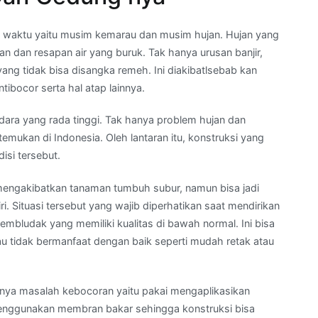
dua waktu yaitu musim kemarau dan musim hujan. Hujan yang
an dan resapan air yang buruk. Tak hanya urusan banjir,
ang tidak bisa disangka remeh. Ini diakibatlsebab kan
tibocor serta hal atap lainnya.
dara yang rada tinggi. Tak hanya problem hujan dan
emukan di Indonesia. Oleh lantaran itu, konstruksi yang
isi tersebut.
engakibatkan tanaman tumbuh subur, namun bisa jadi
. Situasi tersebut yang wajib diperhatikan saat mendirikan
mbludak yang memiliki kualitas di bawah normal. Ini bisa
au tidak bermanfaat dengan baik seperti mudah retak atau
nya masalah kebocoran yaitu pakai mengaplikasikan
enggunakan membran bakar sehingga konstruksi bisa