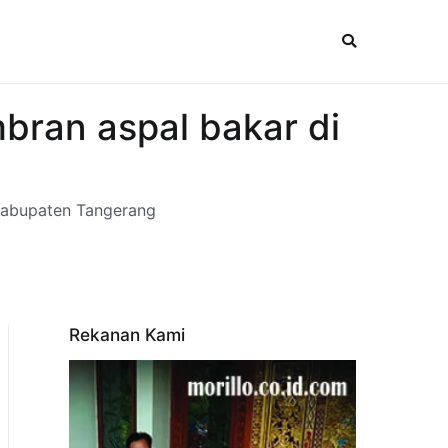
bran aspal bakar di
 Kabupaten Tangerang
Rekanan Kami