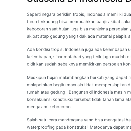
Seperti negara beriklim tropis, Indonesia memiliki 
turun terkadang bisa membuahkan banjir akibat salur
kebocoran saat hujan juga bisa menjelma persoalan y
akibat atap gedung yang tidak ada material pelapis an
Ada kondisi tropis, Indonesia juga ada kelembapan u
kelembapan, sinar matahari yang terik juga mudah dit
didirikan sudah sebaiknya memikirkan persoalan kond
Meskipun hujan melambangkan berkah yang dapat m
malapetakan begitu manusia tidak mempersiapkan diri
rumah atau gedung . Bangunan di Indonesia masih me
konsekuensi konstruksi tersebut tidak tahan lama at
mengalami kebocoran.
Salah satu cara mandraguna yang bisa mengatasi ha
waterproofing pada konstruksi. Metodenya dapat m