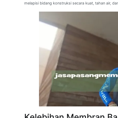
melapisi bidang konstruksi secara kuat, tahan air, dan
Kelebihan Membran Ba