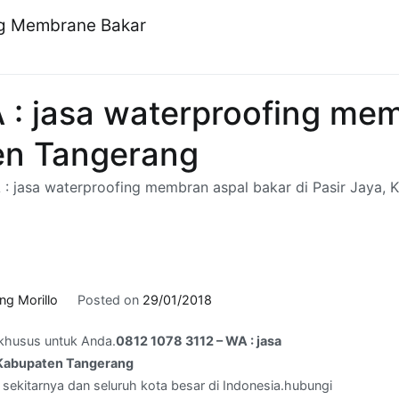
ng Membrane Bakar
 : jasa waterproofing mem
en Tangerang
 : jasa waterproofing membran aspal bakar di Pasir Jaya,
ng Morillo
Posted on
29/01/2018
khusus untuk Anda.
0812 1078 3112 – WA : jasa
, Kabupaten Tangerang
 sekitarnya dan seluruh kota besar di Indonesia.hubungi