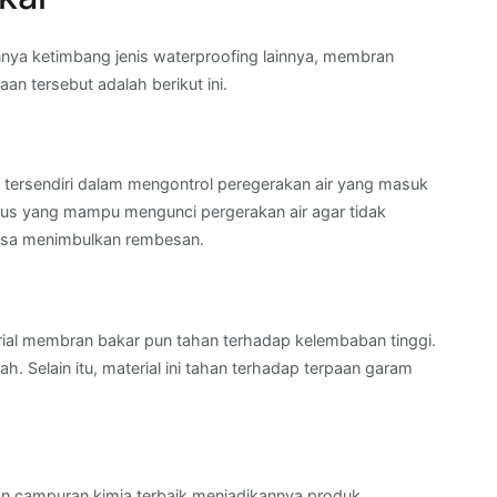
nya ketimbang jenis waterproofing lainnya, membran
n tersebut adalah berikut ini.
tersendiri dalam mengontrol peregerakan air yang masuk
usus yang mampu mengunci pergerakan air agar tidak
isa menimbulkan rembesan.
rial membran bakar pun tahan terhadap kelembaban tinggi.
. Selain itu, material ini tahan terhadap terpaan garam
n campuran kimia terbaik menjadikannya produk