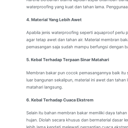
waterproofing yang kuat dan tahan lama. Penggunaa
4. Material Yang Lebih Awet
Apabila jenis waterproofing seperti aquaproof perl
agar tetap awet dan tahan air. Material membran baka
pemasangan saja sudah mampu berfungsi dengan ba
5. Kebal Terhadap Terpaan Sinar Matahari
Membran bakar pun cocok pemasangannya baik itu seb
luar bangunan sekalipun, material ini awet dan taha
matahari langsung.
6. Kebal Terhadap Cuaca Ekstrem
Selain itu bahan membran bakar memiliki daya tahan 
hujan. Diolah secara khusus dan bermaterial dasar l
lebih lama kendati melewati pergantian cuaca ekstre