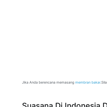
Jika Anda berencana memasang
membran bakar
.Sil
Suasana Di Indonesia 