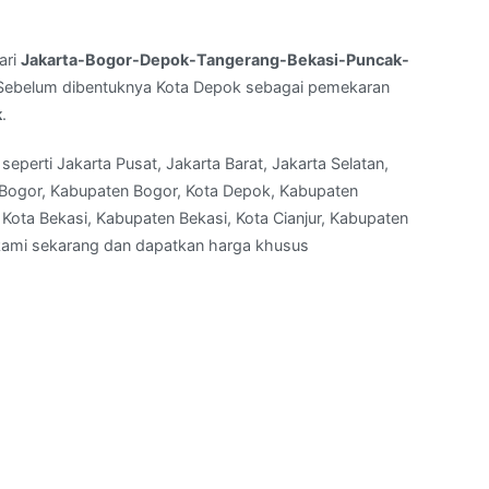
ari
Jakarta-Bogor-Depok-Tangerang-Bekasi-Puncak-
a. Sebelum dibentuknya Kota Depok sebagai pemekaran
k
.
seperti Jakarta Pusat, Jakarta Barat, Jakarta Selatan,
a Bogor, Kabupaten Bogor, Kota Depok, Kabupaten
Kota Bekasi, Kabupaten Bekasi, Kota Cianjur, Kabupaten
i kami sekarang dan dapatkan harga khusus