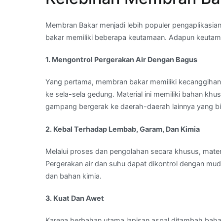
Membran Bakar menjadi lebih populer pengaplikasian
bakar memiliki beberapa keutamaan. Adapun keutamaa
1. Mengontrol Pergerakan Air Dengan Bagus
Yang pertama, membran bakar memiliki kecanggihan 
ke sela-sela gedung. Material ini memiliki bahan kh
gampang bergerak ke daerah-daerah lainnya yang b
2. Kebal Terhadap Lembab, Garam, Dan Kimia
Melalui proses dan pengolahan secara khusus, mate
Pergerakan air dan suhu dapat dikontrol dengan mudah
dan bahan kimia.
3. Kuat Dan Awet
Karena berbahan utama lapisan aspal ditambah baha