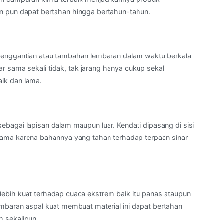
n pun dapat bertahan hingga bertahun-tahun.
u penggantian atau tambahan lembaran dalam waktu berkala
r sama sekali tidak, tak jarang hanya cukup sekali
ik dan lama.
agai lapisan dalam maupun luar. Kendati dipasang di sisi
n lama karena bahannya yang tahan terhadap terpaan sinar
lebih kuat terhadap cuaca ekstrem baik itu panas ataupun
embaran aspal kuat membuat material ini dapat bertahan
m sekalipun.