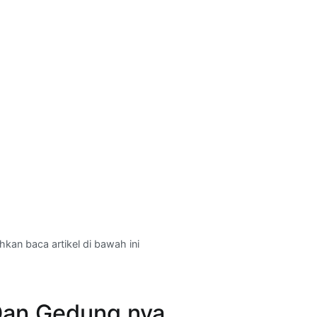
ahkan baca artikel di bawah ini
Dan Gedung nya