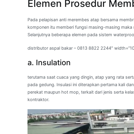
Elemen Prosedur Memb
Pada pelapisan anti merembes atap bersama membran
komponen itu memberi fungsi masing-masing maka m
Selanjutnya beberapa elemen pada sistem waterpro
distributor aspal bakar – 0813 8822 2244″ width=”1
a. Insulation
terutama saat cuaca yang dingin, atap yang rata se
pada gedung. Insulasi ini diterapkan pertama kali 
perekat maupun hot mop, terkait dari jenis serta ke
kontraktor.