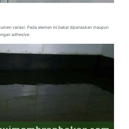
umen variasi. Pada elemen ini bakal dipanaskan maupun
engan adhesive.