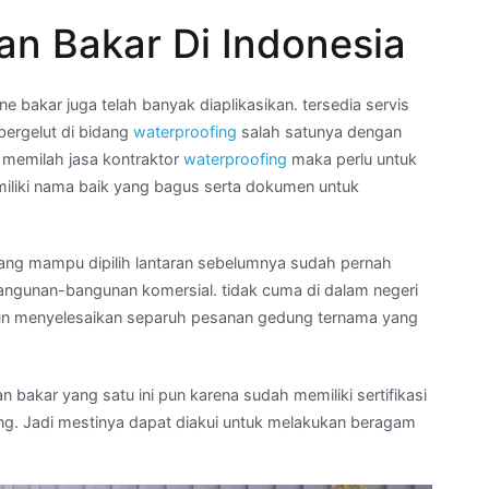
n Bakar Di Indonesia
bakar juga telah banyak diaplikasikan. tersedia servis
ergelut di bidang
waterproofing
salah satunya dengan
 memilah jasa kontraktor
waterproofing
maka perlu untuk
liki nama baik yang bagus serta dokumen untuk
yang mampu dipilih lantaran sebelumnya sudah pernah
ngunan-bangunan komersial. tidak cuma di dalam negeri
i pun menyelesaikan separuh pesanan gedung ternama yang
 bakar yang satu ini pun karena sudah memiliki sertifikasi
ng. Jadi mestinya dapat diakui untuk melakukan beragam