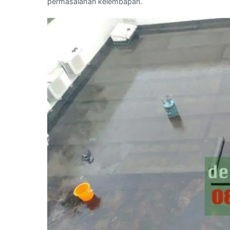
permasalahan kelembapan.