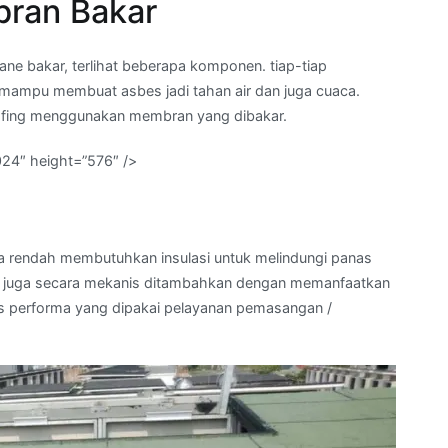
ran Bakar
e bakar, terlihat beberapa komponen. tiap-tiap
ampu membuat asbes jadi tahan air dan juga cuaca.
ofing menggunakan membran yang dibakar.
024″ height=”576″ />
rta rendah membutuhkan insulasi untuk melindungi panas
dan juga secara mekanis ditambahkan dengan memanfaatkan
las performa yang dipakai pelayanan pemasangan /