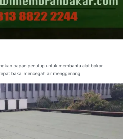
ngkan papan penutup untuk membantu alat bakar
 tepat bakal mencegah air menggenang.