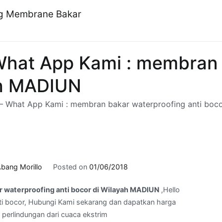
ng Membrane Bakar
What App Kami : membran 
ah MADIUN
– What App Kami : membran bakar waterproofing anti boc
bang Morillo
Posted on
01/06/2018
 waterproofing anti bocor di Wilayah MADIUN
,Hello
i bocor, Hubungi Kami sekarang dan dapatkan harga
n perlindungan dari cuaca ekstrim