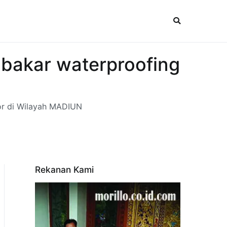
bakar waterproofing
or di Wilayah MADIUN
Rekanan Kami