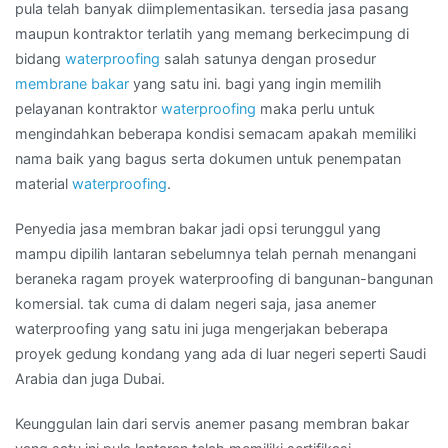
Wilayah
pula telah banyak diimplementasikan. tersedia jasa pasang
MALANG
maupun kontraktor terlatih yang memang berkecimpung di
bidang
waterproofing
salah satunya dengan prosedur
membrane bakar
yang satu ini. bagi yang ingin memilih
pelayanan kontraktor
waterproofing
maka perlu untuk
mengindahkan beberapa kondisi semacam apakah memiliki
nama baik yang bagus serta dokumen untuk penempatan
material
waterproofing
.
Penyedia jasa membran bakar jadi opsi terunggul yang
mampu dipilih lantaran sebelumnya telah pernah menangani
beraneka ragam proyek waterproofing di bangunan-bangunan
komersial. tak cuma di dalam negeri saja, jasa anemer
waterproofing yang satu ini juga mengerjakan beberapa
proyek gedung kondang yang ada di luar negeri seperti Saudi
Arabia dan juga Dubai.
Keunggulan lain dari servis anemer pasang membran bakar