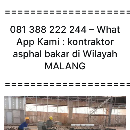
===================
081 388 222 244 – What
App Kami : kontraktor
asphal bakar di Wilayah
MALANG
===================