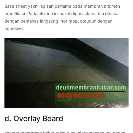
Base sheet yakni lapisan pertama pada membran bitumen
modifikasi. Pada elemen ini bakal dipanaskan atau dibakar
dengan pemanas langsung, hot mop, ataupun dengan
adhesive.
d. Overlay Board
anemer membrane bakar terlatih bakal memasangkan papan