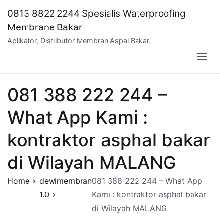
Skip
0813 8822 2244 Spesialis Waterproofing
to
Membrane Bakar
content
Aplikator, Distributor Membran Aspal Bakar.
081 388 222 244 –
What App Kami :
kontraktor asphal bakar
di Wilayah MALANG
Home
dewimembran
081 388 222 244 – What App
1.0
Kami : kontraktor asphal bakar
di Wilayah MALANG