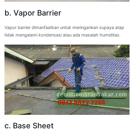
b. Vapor Barrier
Vapor barrier dimanfaatkan untuk meringankan supaya atap
tidak mengalami kondensasi atau ada masalah humiditas.
c. Base Sheet