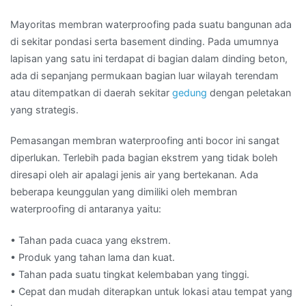
Mayoritas membran waterproofing pada suatu bangunan ada
di sekitar pondasi serta basement dinding. Pada umumnya
lapisan yang satu ini terdapat di bagian dalam dinding beton,
ada di sepanjang permukaan bagian luar wilayah terendam
atau ditempatkan di daerah sekitar
gedung
dengan peletakan
yang strategis.
Pemasangan membran waterproofing anti bocor ini sangat
diperlukan. Terlebih pada bagian ekstrem yang tidak boleh
diresapi oleh air apalagi jenis air yang bertekanan. Ada
beberapa keunggulan yang dimiliki oleh membran
waterproofing di antaranya yaitu:
• Tahan pada cuaca yang ekstrem.
• Produk yang tahan lama dan kuat.
• Tahan pada suatu tingkat kelembaban yang tinggi.
• Cepat dan mudah diterapkan untuk lokasi atau tempat yang