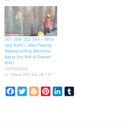
081-388-222-244 – What
App Kami | Jasa Pasang
Waterproofing Membran
Bakar Per Roll di Daerah
RIAU
10/06/2024
In "dewa 200 kta v8 1.0"
Facebook
Twitter
Blogger
Pinterest
LinkedIn
Tumblr