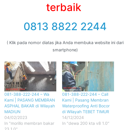
terbaik
0813 8822 2244
( Klik pada nomor diatas jika Anda membuka website ini dari
smartphone)
081-388-222-244 – Wa
081-388-222-244 – Call
Kami | PASANG MEMBRAN
Kami | Pasang Membran
ASPHAL BAKAR di Wilayah
Waterproofing Anti Bocor
MADIUN
di Wilayah TEBET TIMUR
04/02/2023
14/12/2024
In "morillo membran bakar
In "dewa 200 kta v8 1.0"
23 1.0"