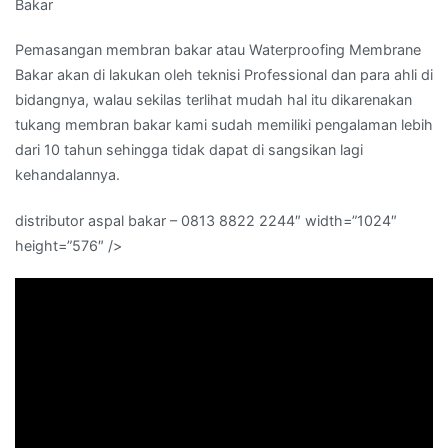
Bakar
Pemasangan membran bakar atau Waterproofing Membrane
Bakar akan di lakukan oleh teknisi Professional dan para ahli di
bidangnya, walau sekilas terlihat mudah hal itu dikarenakan
tukang membran bakar kami sudah memiliki pengalaman lebih
dari 10 tahun sehingga tidak dapat di sangsikan lagi
kehandalannya.
distributor aspal bakar – 0813 8822 2244″ width=”1024″
height=”576″ />