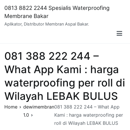
Skip
0813 8822 2244 Spesialis Waterproofing
to
Membrane Bakar
content
Aplikator, Distributor Membran Aspal Bakar.
081 388 222 244 –
What App Kami : harga
waterproofing per roll di
Wilayah LEBAK BULUS
Home
dewimembran
081 388 222 244 – What App
1.0
Kami : harga waterproofing per
roll di Wilayah LEBAK BULUS