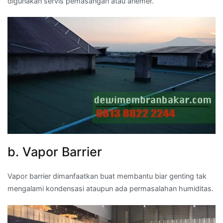
digunakan servis pemasangan atau anemer.
b. Vapor Barrier
Vapor barrier dimanfaatkan buat membantu biar genting tak
mengalami kondensasi ataupun ada permasalahan humiditas.