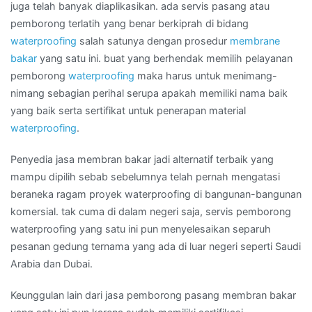
di
juga telah banyak diaplikasikan. ada servis pasang atau
Wilayah
pemborong terlatih yang benar berkiprah di bidang
LEBAK
waterproofing
salah satunya dengan prosedur
membrane
BULUS
bakar
yang satu ini. buat yang berhendak memilih pelayanan
pemborong
waterproofing
maka harus untuk menimang-
nimang sebagian perihal serupa apakah memiliki nama baik
yang baik serta sertifikat untuk penerapan material
waterproofing
.
Penyedia jasa membran bakar jadi alternatif terbaik yang
mampu dipilih sebab sebelumnya telah pernah mengatasi
beraneka ragam proyek waterproofing di bangunan-bangunan
komersial. tak cuma di dalam negeri saja, servis pemborong
waterproofing yang satu ini pun menyelesaikan separuh
pesanan gedung ternama yang ada di luar negeri seperti Saudi
Arabia dan Dubai.
Keunggulan lain dari jasa pemborong pasang membran bakar