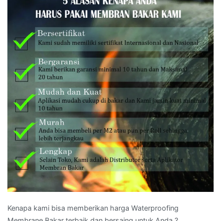
Kenapa kami bisa memberikan harga Waterproofing
Membrane Bakar terbaik dan bersaing untuk Anda ?