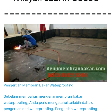
===================
Pengertian Membran Bakar Waterproofing
Sebelum membahas mengenai membran bakar
waterproofing, Anda perlu mengetahui terlebih dahulu
pengertian dari waterproofing. Pengertian waterproofing