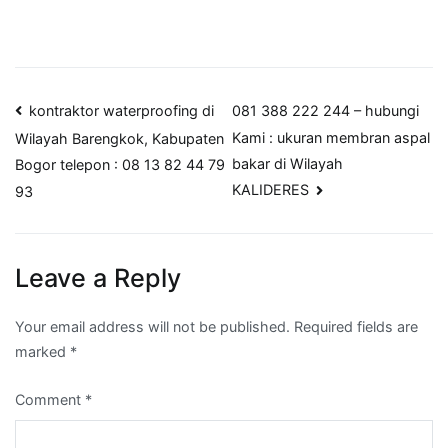
Post
kontraktor waterproofing di
081 388 222 244 – hubungi
Kami : ukuran membran aspal
Wilayah Barengkok, Kabupaten
navigation
bakar di Wilayah
Bogor telepon : 08 13 82 44 79
KALIDERES
93
Leave a Reply
Your email address will not be published.
Required fields are
marked
*
Comment
*