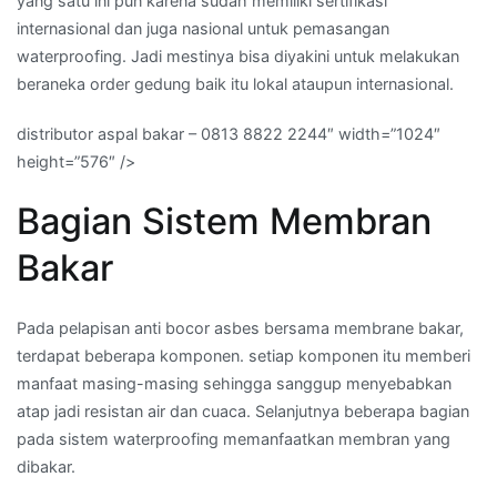
yang satu ini pun karena sudah memiliki sertifikasi
internasional dan juga nasional untuk pemasangan
waterproofing. Jadi mestinya bisa diyakini untuk melakukan
beraneka order gedung baik itu lokal ataupun internasional.
distributor aspal bakar – 0813 8822 2244″ width=”1024″
height=”576″ />
Bagian Sistem Membran
Bakar
Pada pelapisan anti bocor asbes bersama membrane bakar,
terdapat beberapa komponen. setiap komponen itu memberi
manfaat masing-masing sehingga sanggup menyebabkan
atap jadi resistan air dan cuaca. Selanjutnya beberapa bagian
pada sistem waterproofing memanfaatkan membran yang
dibakar.