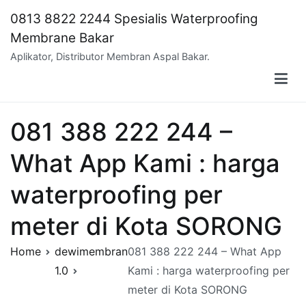
Skip
0813 8822 2244 Spesialis Waterproofing
to
Membrane Bakar
content
Aplikator, Distributor Membran Aspal Bakar.
081 388 222 244 –
What App Kami : harga
waterproofing per
meter di Kota SORONG
Home
dewimembran
081 388 222 244 – What App
1.0
Kami : harga waterproofing per
meter di Kota SORONG