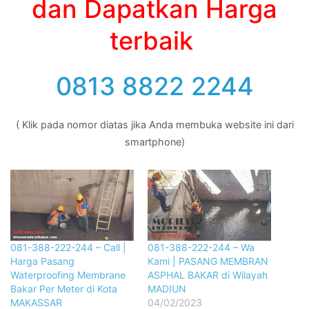
dan Dapatkan Harga
terbaik
0813 8822 2244
( Klik pada nomor diatas jika Anda membuka website ini dari
smartphone)
081-388-222-244 – Call |
081-388-222-244 – Wa
Harga Pasang
Kami | PASANG MEMBRAN
Waterproofing Membrane
ASPHAL BAKAR di Wilayah
Bakar Per Meter di Kota
MADIUN
MAKASSAR
04/02/2023