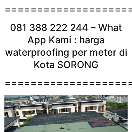
===================
081 388 222 244 – What
App Kami : harga
waterproofing per meter di
Kota SORONG
===================