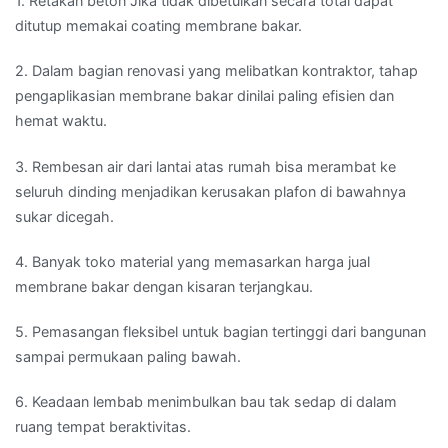
1. Retakan beton Jika tidak dibetulkan secara total dapat
ditutup memakai coating membrane bakar.
2. Dalam bagian renovasi yang melibatkan kontraktor, tahap
pengaplikasian membrane bakar dinilai paling efisien dan
hemat waktu.
3. Rembesan air dari lantai atas rumah bisa merambat ke
seluruh dinding menjadikan kerusakan plafon di bawahnya
sukar dicegah.
4. Banyak toko material yang memasarkan harga jual
membrane bakar dengan kisaran terjangkau.
5. Pemasangan fleksibel untuk bagian tertinggi dari bangunan
sampai permukaan paling bawah.
6. Keadaan lembab menimbulkan bau tak sedap di dalam
ruang tempat beraktivitas.