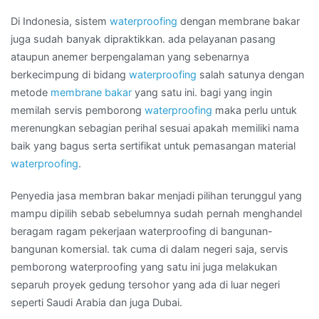
di
Kota
Di Indonesia, sistem
waterproofing
dengan membrane bakar
SORONG
juga sudah banyak dipraktikkan. ada pelayanan pasang
ataupun anemer berpengalaman yang sebenarnya
berkecimpung di bidang
waterproofing
salah satunya dengan
metode
membrane bakar
yang satu ini. bagi yang ingin
memilah servis pemborong
waterproofing
maka perlu untuk
merenungkan sebagian perihal sesuai apakah memiliki nama
baik yang bagus serta sertifikat untuk pemasangan material
waterproofing
.
Penyedia jasa membran bakar menjadi pilihan terunggul yang
mampu dipilih sebab sebelumnya sudah pernah menghandel
beragam ragam pekerjaan waterproofing di bangunan-
bangunan komersial. tak cuma di dalam negeri saja, servis
pemborong waterproofing yang satu ini juga melakukan
separuh proyek gedung tersohor yang ada di luar negeri
seperti Saudi Arabia dan juga Dubai.