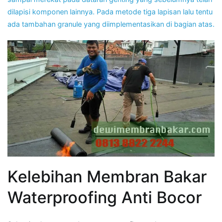
dilapisi komponen lainnya. Pada metode tiga lapisan lalu tentu
ada tambahan granule yang diimplementasikan di bagian atas.
Kelebihan Membran Bakar
Waterproofing Anti Bocor