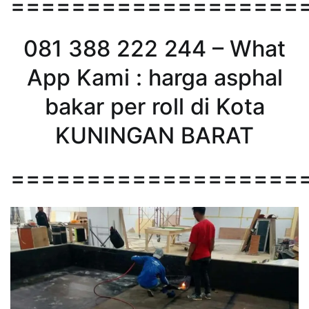
===================
081 388 222 244 – What
App Kami : harga asphal
bakar per roll di Kota
KUNINGAN BARAT
===================