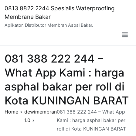
Skip
0813 8822 2244 Spesialis Waterproofing
to
Membrane Bakar
content
Aplikator, Distributor Membran Aspal Bakar.
081 388 222 244 –
What App Kami : harga
asphal bakar per roll di
Kota KUNINGAN BARAT
Home
dewimembran
081 388 222 244 – What App
1.0
Kami : harga asphal bakar per
roll di Kota KUNINGAN BARAT