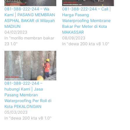
081-388-222-244 – Wa
081-388-222-244 – Call |
Kami | PASANG MEMBRAN
Harga Pasang
ASPHAL BAKAR di Wilayah
Waterproofing Membrane
MADIUN
Bakar Per Meter di Kota
04/02/2023
MAKASSAR
In "morillo membran bakar
08/09/2023
23 1.0"
In "dewa 200 kta v8 1.0"
081-388-222-244 –
hubungi Kami | Jasa
Pasang Membran
Waterproofing Per Roll di
Kota PEKALONGAN
05/03/2023
In "dewa 200 kta v8 1.0"