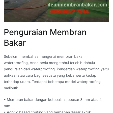
Penguraian Membran
Bakar
Sebelum membahas mengenai membran bakar
waterproofing, Anda perlu mengetahui terlebih dahulu
penguraian dari waterproofing. Pengertian waterproofing yaitu
aplikasi atau cara bagi sesuatu yang kebal serta kedap
terhadap udara. Terdapat beberapa model waterproofing
meliputi:
• Membran bakar dengan ketebalan sebesar 3 mm atau 4
mm.
• Acrylic based coating yang berbahan dasar akrilik.