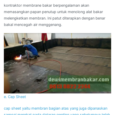
kontraktor membrane bakar berpengalaman akan
memasangkan papan penutup untuk menolong alat bakar
melengketkan membran. Ini patut diterapkan dengan benar
bakal mencegah air menggenang.
e. Cap Sheet
cap sheet yaitu membran bagian atas yang juga dipanaskan
sampai merekat pada dataran genting yang sebelumnya telah