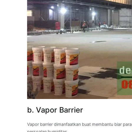
b. Vapor Barrier
Vapor barrier dimanfaatkan buat membantu biar par
persoalan humiditas.