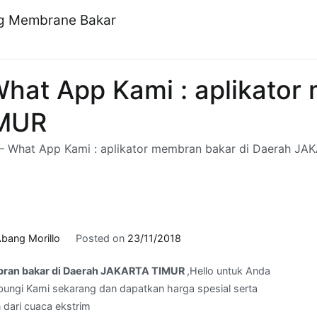
ng Membrane Bakar
hat App Kami : aplikator
IMUR
– What App Kami : aplikator membran bakar di Daerah J
bang Morillo
Posted on
23/11/2018
mbran bakar di Daerah JAKARTA TIMUR
,Hello untuk Anda
ungi Kami sekarang dan dapatkan harga spesial serta
 dari cuaca ekstrim