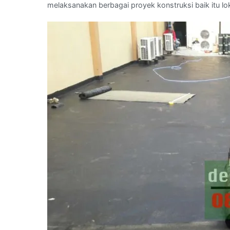
melaksanakan berbagai proyek konstruksi baik itu loka