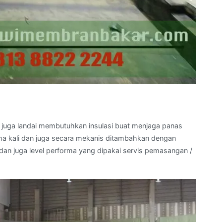
an juga landai membutuhkan insulasi buat menjaga panas
ama kali dan juga secara mekanis ditambahkan dengan
dan juga level performa yang dipakai servis pemasangan /