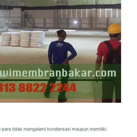
a-para tidak mengalami kondensasi maupun memiliki