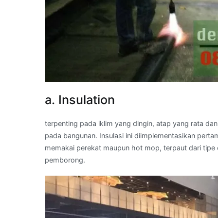
a. Insulation
terpenting pada iklim yang dingin, atap yang rata d
pada bangunan. Insulasi ini diimplementasikan pert
memakai perekat maupun hot mop, terpaut dari tipe 
pemborong.