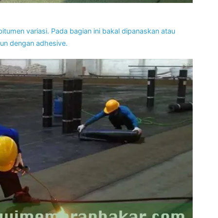
umen variasi. Pada bagian ini bakal dipanaskan atau
un dengan adhesive.