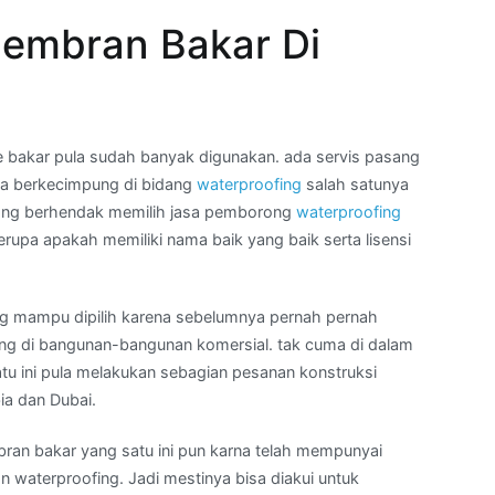
embran Bakar Di
akar pula sudah banyak digunakan. ada servis pasang
 berkecimpung di bidang
waterproofing
salah satunya
 yang berhendak memilih jasa pemborong
waterproofing
upa apakah memiliki nama baik yang baik serta lisensi
ng mampu dipilih karena sebelumnya pernah pernah
g di bangunan-bangunan komersial. tak cuma di dalam
tu ini pula melakukan sebagian pesanan konstruksi
ia dan Dubai.
ran bakar yang satu ini pun karna telah mempunyai
pan waterproofing. Jadi mestinya bisa diakui untuk