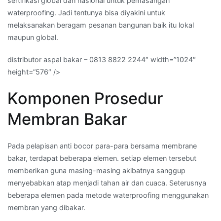
sertifikasi global dan nasional untuk pemasangan
waterproofing. Jadi tentunya bisa diyakini untuk
melaksanakan beragam pesanan bangunan baik itu lokal
maupun global.
distributor aspal bakar – 0813 8822 2244″ width=”1024″
height=”576″ />
Komponen Prosedur
Membran Bakar
Pada pelapisan anti bocor para-para bersama membrane
bakar, terdapat beberapa elemen. setiap elemen tersebut
memberikan guna masing-masing akibatnya sanggup
menyebabkan atap menjadi tahan air dan cuaca. Seterusnya
beberapa elemen pada metode waterproofing menggunakan
membran yang dibakar.