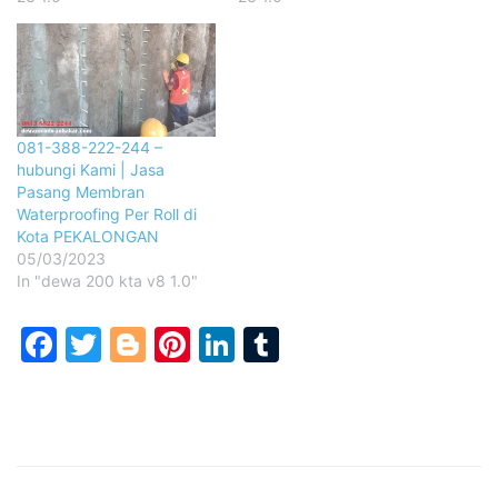
081-388-222-244 –
hubungi Kami | Jasa
Pasang Membran
Waterproofing Per Roll di
Kota PEKALONGAN
05/03/2023
In "dewa 200 kta v8 1.0"
Facebook
Twitter
Blogger
Pinterest
LinkedIn
Tumblr