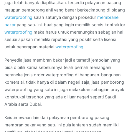
Kota
juga telah banyak diaplikasikan. tersedia pelayanan pasang
SULAWESI
maupun pemborong ahli yang benar berkecimpung di bidang
SELATAN
waterproofing
salah satunya dengan prosedur
membrane
bakar
yang satu ini. buat yang ingin memilih servis kontraktor
waterproofing
maka harus untuk merenungkan sebagian hal
sesuai apakah memiliki reputasi yang positif serta lisensi
untuk penerapan material
waterproofing
.
Penyedia jasa membran bakar jadi alternatif jempolan yang
bisa dipilih karna sebelumnya telah pernah menangani
beraneka jenis order waterproofing di bangunan-bangunan
komersial. tidak hanya di dalam negeri saja, jasa pemborong
waterproofing yang satu ini juga melakukan sebagian proyek
konstruksi tersohor yang ada di luar negeri seperti Saudi
Arabia serta Dubai.
Keistimewaan lain dari pelayanan pemborong pasang
membran bakar yang satu ini pula lantaran sudah memiliki