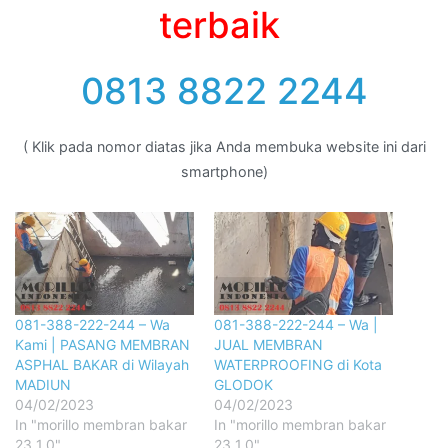
terbaik
0813 8822 2244
( Klik pada nomor diatas jika Anda membuka website ini dari
smartphone)
081-388-222-244 – Wa
081-388-222-244 – Wa |
Kami | PASANG MEMBRAN
JUAL MEMBRAN
ASPHAL BAKAR di Wilayah
WATERPROOFING di Kota
MADIUN
GLODOK
04/02/2023
04/02/2023
In "morillo membran bakar
In "morillo membran bakar
23 1.0"
23 1.0"