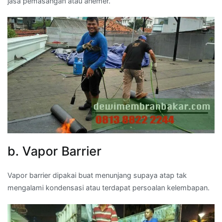
jasa pemasangan atau anemer.
b. Vapor Barrier
Vapor barrier dipakai buat menunjang supaya atap tak
mengalami kondensasi atau terdapat persoalan kelembapan.