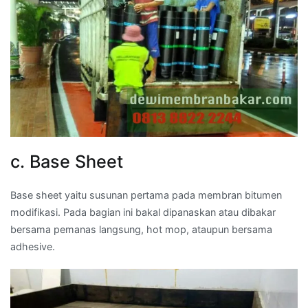
c. Base Sheet
Base sheet yaitu susunan pertama pada membran bitumen
modifikasi. Pada bagian ini bakal dipanaskan atau dibakar
bersama pemanas langsung, hot mop, ataupun bersama
adhesive.