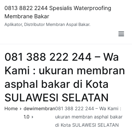
Skip
0813 8822 2244 Spesialis Waterproofing
to
Membrane Bakar
content
Aplikator, Distributor Membran Aspal Bakar.
081 388 222 244 – Wa
Kami : ukuran membran
asphal bakar di Kota
SULAWESI SELATAN
Home
dewimembran
081 388 222 244 – Wa Kami :
1.0
ukuran membran asphal bakar
di Kota SULAWESI SELATAN