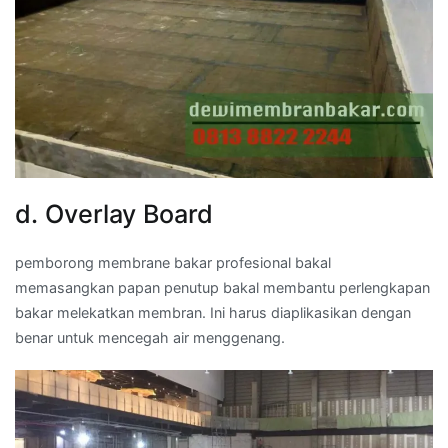
d. Overlay Board
pemborong membrane bakar profesional bakal
memasangkan papan penutup bakal membantu perlengkapan
bakar melekatkan membran. Ini harus diaplikasikan dengan
benar untuk mencegah air menggenang.