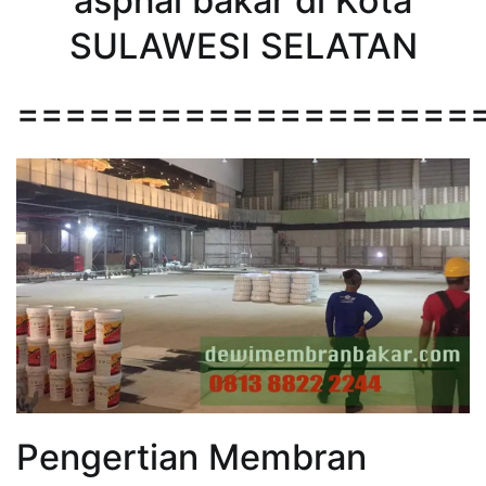
asphal bakar di Kota
SULAWESI SELATAN
===================
Pengertian Membran