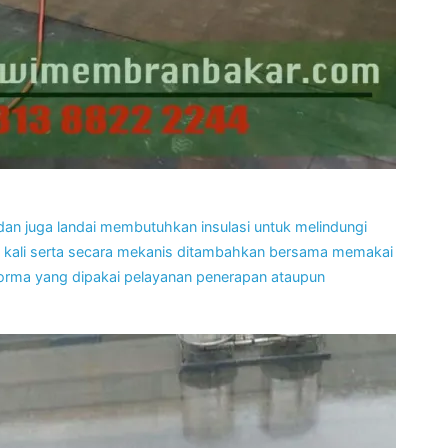
dan juga landai membutuhkan insulasi untuk melindungi
ma kali serta secara mekanis ditambahkan bersama memakai
rforma yang dipakai pelayanan penerapan ataupun