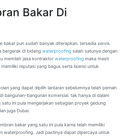
ran Bakar Di
bakar pun sudah banyak diterapkan. tersedia servis
 bergerak di bidang
waterproofing
salah satunya dengan
au memilah jasa kontraktor
waterproofing
maka mesti
emiliki reputasi yang bagus serta lisensi untuk
olan yang dapat dipilih lantaran sebelumnya telah pernah
di bangunan-bangunan komersial. tak hanya di dalam
g satu ini pula mengerjakan sebagian proyek gedung
dan juga Dubai.
bran bakar yang satu ini pula karna telah memiliki
pan waterproofing. Jadi pastinya dapat dipercaya untuk