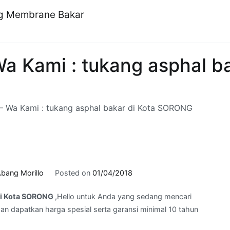
ng Membrane Bakar
a Kami : tukang asphal ba
– Wa Kami : tukang asphal bakar di Kota SORONG
bang Morillo
Posted on
01/04/2018
 di Kota SORONG
,Hello untuk Anda yang sedang mencari
n dapatkan harga spesial serta garansi minimal 10 tahun