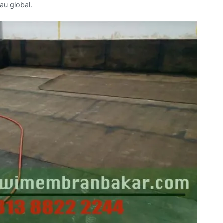
au global.