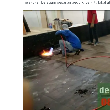
melakukan beragam pesanan gedung baik itu lokal at