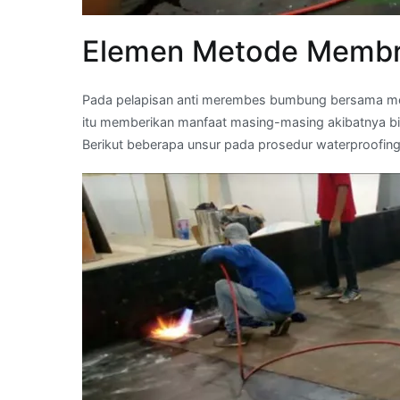
Elemen Metode Membr
Pada pelapisan anti merembes bumbung bersama me
itu memberikan manfaat masing-masing akibatnya bis
Berikut beberapa unsur pada prosedur waterproofi