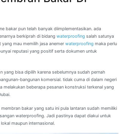
 bakar pun telah banyak diimplementasikan. ada
enarnya berkiprah di bidang
waterproofing
salah satunya
at yang mau memilih jasa anemer
waterproofing
maka perlu
nyai reputasi yang positif serta dokumen untuk
an yang bisa dipilih karena sebelumnya sudah pernah
bangunan-bangunan komersial. tidak cuma di dalam negeri
uga melakukan beberapa pesanan konstruksi terkenal yang
Dubai.
membran bakar yang satu ini pula lantaran sudah memiliki
masangan waterproofing. Jadi pastinya dapat diakui untuk
okal maupun internasional.