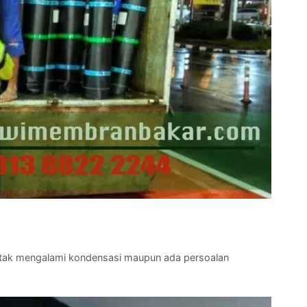
a tak mengalami kondensasi maupun ada persoalan