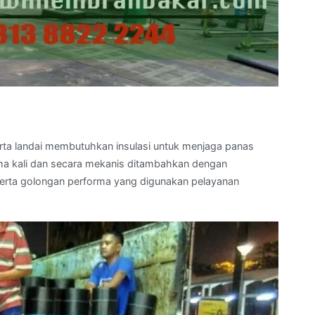
serta landai membutuhkan insulasi untuk menjaga panas
ama kali dan secara mekanis ditambahkan dengan
serta golongan performa yang digunakan pelayanan