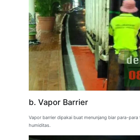
b. Vapor Barrier
Vapor barrier dipakai buat menunjang biar para-par
humiditas.