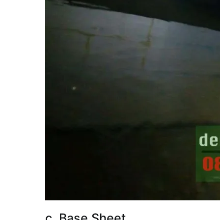
c. Base Sheet