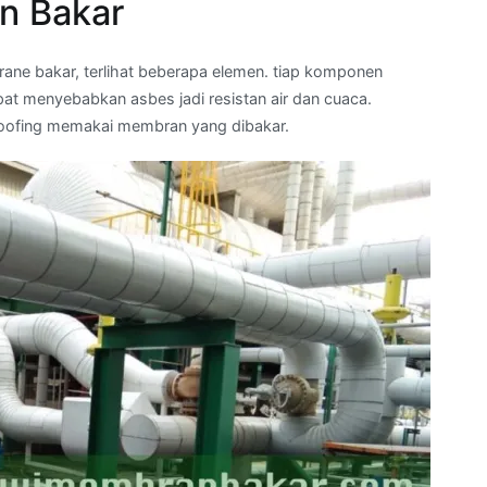
n Bakar
ane bakar, terlihat beberapa elemen. tiap komponen
t menyebabkan asbes jadi resistan air dan cuaca.
roofing memakai membran yang dibakar.