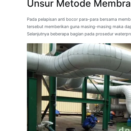
Unsur Metode Membra
Pada pelapisan anti bocor para-para bersama membr
tersebut memberikan guna masing-masing maka dapa
Selanjutnya beberapa bagian pada prosedur waterp