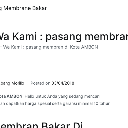
ng Membrane Bakar
Wa Kami : pasang membra
– Wa Kami : pasang membran di Kota AMBON
bang Morillo
Posted on
03/04/2018
 Kota AMBON
,Hello untuk Anda yang sedang mencari
n dapatkan harga spesial serta garansi minimal 10 tahun
embran Bakar Di