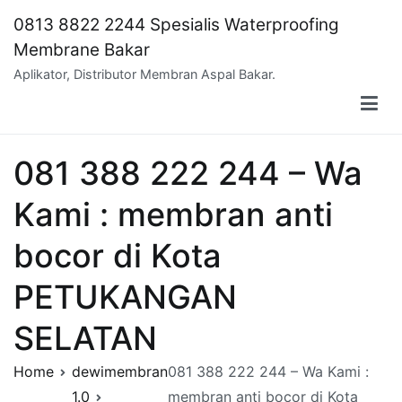
Skip
0813 8822 2244 Spesialis Waterproofing
to
Membrane Bakar
content
Aplikator, Distributor Membran Aspal Bakar.
081 388 222 244 – Wa
Kami : membran anti
bocor di Kota
PETUKANGAN
SELATAN
Home
dewimembran
081 388 222 244 – Wa Kami :
1.0
membran anti bocor di Kota