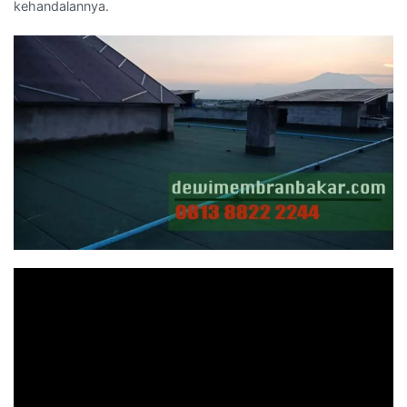
kehandalannya.