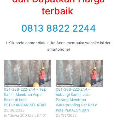
terbaik
0813 8822 2244
( Klik pada nomor diatas jika Anda membuka website ini dari
smartphone)
081-388-222-244 – Telp
081-388-222-244 –
Kami | Membran Aspal
hubungi Kami | Jasa
Bakar di Kota
Pasang Membran
PETUKANGAN SELATAN
Waterproofing Per Roll di
25/08/2023
Kota PEKALONGAN
In "dewa 200 kta v8 1.0"
05/03/2023