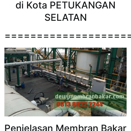
di Kota PETUKANGAN
SELATAN
===================
Penjelasan Membran Bakar