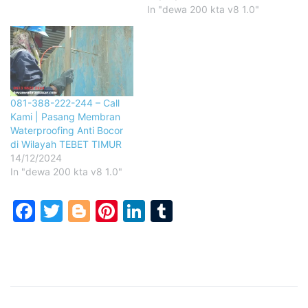
In "dewa 200 kta v8 1.0"
081-388-222-244 – Call
Kami | Pasang Membran
Waterproofing Anti Bocor
di Wilayah TEBET TIMUR
14/12/2024
In "dewa 200 kta v8 1.0"
Facebook
Twitter
Blogger
Pinterest
LinkedIn
Tumblr