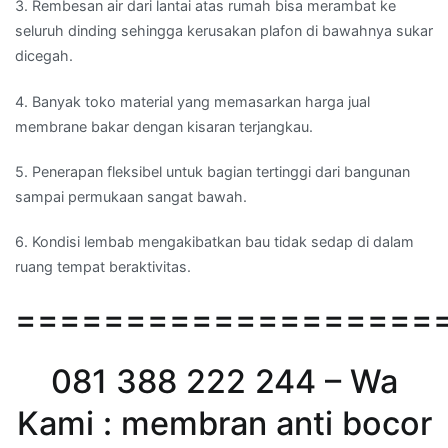
3. Rembesan air dari lantai atas rumah bisa merambat ke
seluruh dinding sehingga kerusakan plafon di bawahnya sukar
dicegah.
4. Banyak toko material yang memasarkan harga jual
membrane bakar dengan kisaran terjangkau.
5. Penerapan fleksibel untuk bagian tertinggi dari bangunan
sampai permukaan sangat bawah.
6. Kondisi lembab mengakibatkan bau tidak sedap di dalam
ruang tempat beraktivitas.
===================
081 388 222 244 – Wa
Kami : membran anti bocor