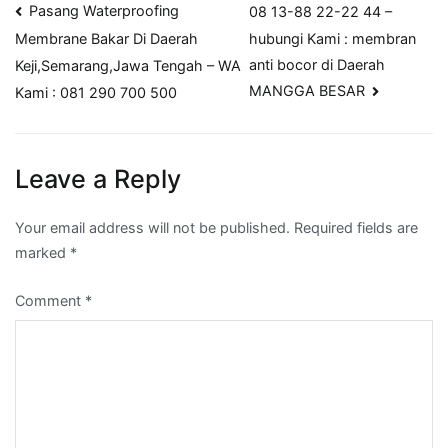
Post
Pasang Waterproofing
08 13-88 22-22 44 –
hubungi Kami : membran
Membrane Bakar Di Daerah
navigation
anti bocor di Daerah
Keji,Semarang,Jawa Tengah – WA
MANGGA BESAR
Kami : 081 290 700 500
Leave a Reply
Your email address will not be published.
Required fields are
marked
*
Comment
*