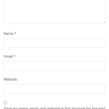
Name
*
Email
*
Website
Save my name, email, and website in this browser for the next