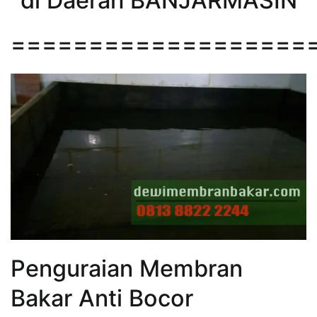
di Daerah BANJARMASIN
===================
Penguraian Membran
Bakar Anti Bocor