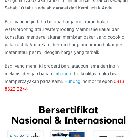
bangunan Anda akan aman minimal untuk 10 tahun kedepan.
Sebab 10 tahun adalah garansi dari Kami untuk Anda.
Bagi yang ingin tahu berapa harga membran bakar
waterproofing atau Waterproofing Membrane Bakar dan
konsultasi mengenai ukuran membran bakar yang cocok di
pakai untuk Anda Kami berikan harga membran bakar per
meter atau per roll dengan harga yang terbaik.
Bagi yang memiliki properti baru ataupun lama dan ingin
melapisi dengan bahan
antibocor
berkualitas maka bisa
mempercayakan pada Kami.
Hubungi
nomor telepon
0813
8822 2244