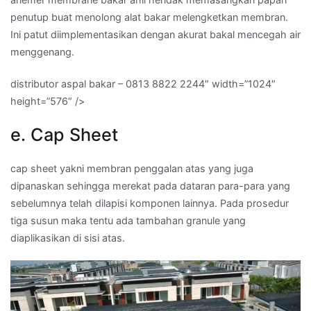
penutup buat menolong alat bakar melengketkan membran.
Ini patut diimplementasikan dengan akurat bakal mencegah air
menggenang.
distributor aspal bakar – 0813 8822 2244″ width=”1024″
height=”576″ />
e. Cap Sheet
cap sheet yakni membran penggalan atas yang juga
dipanaskan sehingga merekat pada dataran para-para yang
sebelumnya telah dilapisi komponen lainnya. Pada prosedur
tiga susun maka tentu ada tambahan granule yang
diaplikasikan di sisi atas.