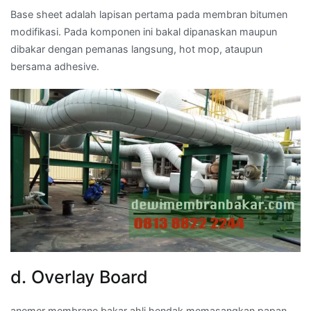
Base sheet adalah lapisan pertama pada membran bitumen
modifikasi. Pada komponen ini bakal dipanaskan maupun
dibakar dengan pemanas langsung, hot mop, ataupun
bersama adhesive.
d. Overlay Board
anemer membrane bakar ahli hendak memasangkan papan