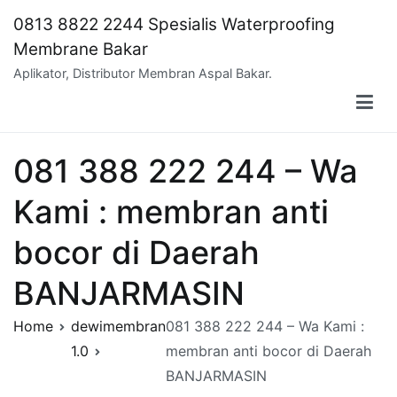
Skip
0813 8822 2244 Spesialis Waterproofing
to
Membrane Bakar
content
Aplikator, Distributor Membran Aspal Bakar.
081 388 222 244 – Wa
Kami : membran anti
bocor di Daerah
BANJARMASIN
Home
dewimembran
081 388 222 244 – Wa Kami :
1.0
membran anti bocor di Daerah
BANJARMASIN