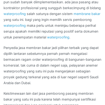
BANJARMASIN
pun sudah banyak diimplementasikan. ada jasa pasang atau
kontraktor profesional yang sungguh berkecimpung di bidang
waterproofing
salah satunya dengan sistem
membrane bakar
yang satu ini. bagi yang ingin memilih servis pemborong
waterproofing
maka perlu untuk meninjau beberapa perihal
serupa apakah memiliki reputasi yang positif serta dokumen
untuk penempatan material
waterproofing
.
Penyedia jasa membran bakar jadi pilihan terbaik yang dapat
dipilih lantaran sebelumnya pernah pernah mengatasi
bermacam ragam order waterproofing di bangunan-bangunan
komersial. tak cuma di dalam negeri saja, pelayanan anemer
waterproofing yang satu ini pula mengerjakan sebagian
proyek gedung terkenal yang ada di luar negeri seperti Saudi
Arabia dan Dubai.
Keistimewaan lain dari jasa pemborong pasang membran
bakar yang satu ini pula karena telah mempunyai sertifikasi