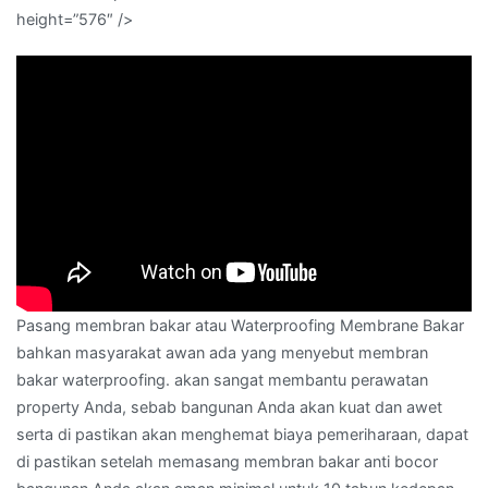
height=”576″ />
Pasang membran bakar atau Waterproofing Membrane Bakar
bahkan masyarakat awan ada yang menyebut membran
bakar waterproofing. akan sangat membantu perawatan
property Anda, sebab bangunan Anda akan kuat dan awet
serta di pastikan akan menghemat biaya pemeriharaan, dapat
di pastikan setelah memasang membran bakar anti bocor