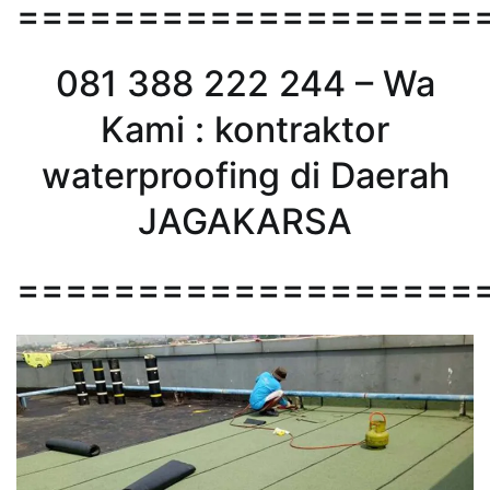
===================
081 388 222 244 – Wa
Kami : kontraktor
waterproofing di Daerah
JAGAKARSA
===================