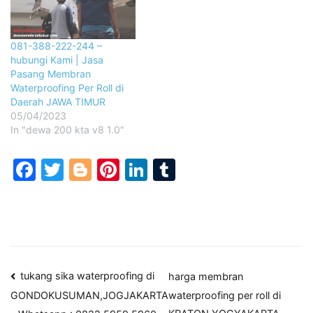
081-388-222-244 –
hubungi Kami | Jasa
Pasang Membran
Waterproofing Per Roll di
Daerah JAWA TIMUR
05/04/2023
In "dewa 200 kta v8 1.0"
Facebook
Twitter
Blogger
Pinterest
LinkedIn
Tumblr
Post
tukang sika waterproofing di
harga membran
waterproofing per roll di
GONDOKUSUMAN,JOGJAKARTA
navigation