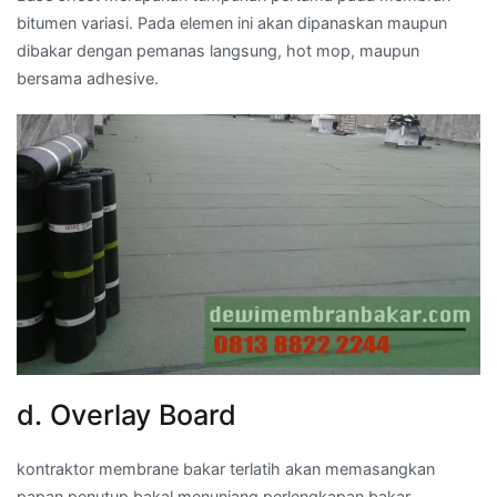
bitumen variasi. Pada elemen ini akan dipanaskan maupun
dibakar dengan pemanas langsung, hot mop, maupun
bersama adhesive.
d. Overlay Board
kontraktor membrane bakar terlatih akan memasangkan
papan penutup bakal menunjang perlengkapan bakar