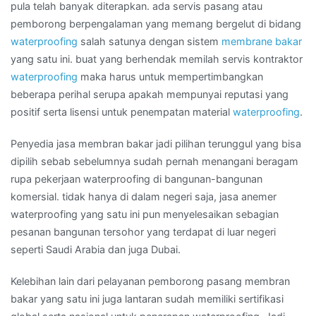
pula telah banyak diterapkan. ada servis pasang atau
pemborong berpengalaman yang memang bergelut di bidang
waterproofing
salah satunya dengan sistem
membrane bakar
yang satu ini. buat yang berhendak memilah servis kontraktor
waterproofing
maka harus untuk mempertimbangkan
beberapa perihal serupa apakah mempunyai reputasi yang
positif serta lisensi untuk penempatan material
waterproofing
.
Penyedia jasa membran bakar jadi pilihan terunggul yang bisa
dipilih sebab sebelumnya sudah pernah menangani beragam
rupa pekerjaan waterproofing di bangunan-bangunan
komersial. tidak hanya di dalam negeri saja, jasa anemer
waterproofing yang satu ini pun menyelesaikan sebagian
pesanan bangunan tersohor yang terdapat di luar negeri
seperti Saudi Arabia dan juga Dubai.
Kelebihan lain dari pelayanan pemborong pasang membran
bakar yang satu ini juga lantaran sudah memiliki sertifikasi