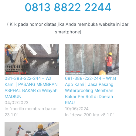
0813 8822 2244
( Klik pada nomor diatas jika Anda membuka website ini dari
smartphone)
081-388-222-244 – Wa
081-388-222-244 – What
Kami | PASANG MEMBRAN
App Kami | Jasa Pasang
ASPHAL BAKAR di Wilayah
Waterproofing Membran
MADIUN
Bakar Per Roll di Daerah
04/02/2023
RIAU
In "morillo membran bakar
10/06/2024
23 1.0"
In "dewa 200 kta v8 1.0"