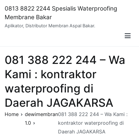
Skip
0813 8822 2244 Spesialis Waterproofing
to
Membrane Bakar
content
Aplikator, Distributor Membran Aspal Bakar.
081 388 222 244 – Wa
Kami : kontraktor
waterproofing di
Daerah JAGAKARSA
Home
dewimembran
081 388 222 244 – Wa Kami :
1.0
kontraktor waterproofing di
Daerah JAGAKARSA