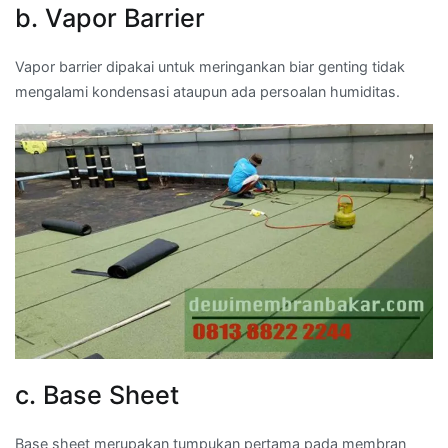
b. Vapor Barrier
Vapor barrier dipakai untuk meringankan biar genting tidak
mengalami kondensasi ataupun ada persoalan humiditas.
c. Base Sheet
Base sheet merupakan tumpukan pertama pada membran