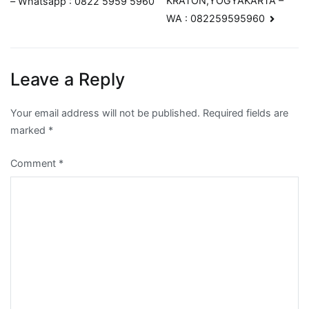
KRATON,YOGYAKARTA –
– Whatsapp : 0822 5959 5960
WA : 082259595960
Leave a Reply
Your email address will not be published.
Required fields are
marked
*
Comment
*