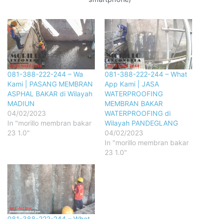
081-388-222-244 – Wa
081-388-222-244 – What
Kami | PASANG MEMBRAN
App Kami | JASA
ASPHAL BAKAR di Wilayah
WATERPROOFING
MADIUN
MEMBRAN BAKAR
04/02/2023
WATERPROOFING di
In "morillo membran bakar
Wilayah PANDEGLANG
23 1.0"
04/02/2023
In "morillo membran bakar
23 1.0"
081-388-222-244 – What