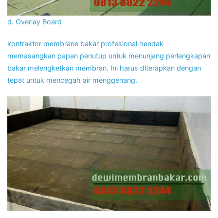
d. Overlay Board
kontraktor membrane bakar profesional hendak
memasangkan papan penutup untuk menunjang perlengkapan
bakar melengketkan membran. Ini harus diterapkan dengan
tepat untuk mencegah air menggenang.