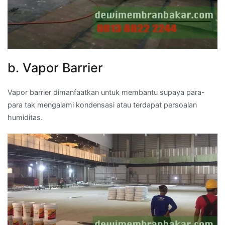
b. Vapor Barrier
Vapor barrier dimanfaatkan untuk membantu supaya para-
para tak mengalami kondensasi atau terdapat persoalan
humiditas.