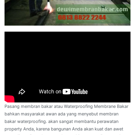
Pasang membran bakar atau Waterproofing Membrane Bakar
bahkan masyarakat awan ada yang menyebut membran
bakar waterproofing. akan sangat membantu perawatan
property Anda, karena bangunan Anda akan kuat dan awet