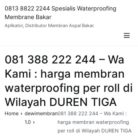
Skip
0813 8822 2244 Spesialis Waterproofing
to
Membrane Bakar
content
Aplikator, Distributor Membran Aspal Bakar.
081 388 222 244 – Wa
Kami : harga membran
waterproofing per roll di
Wilayah DUREN TIGA
Home
dewimembran
081 388 222 244 – Wa Kami :
1.0
harga membran waterproofing
per roll di Wilayah DUREN TIGA