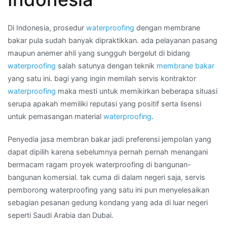
di
Wilayah
DUREN
Di Indonesia, prosedur
waterproofing
dengan membrane
TIGA
bakar pula sudah banyak dipraktikkan. ada pelayanan pasang
maupun anemer ahli yang sungguh bergelut di bidang
waterproofing
salah satunya dengan teknik
membrane bakar
yang satu ini. bagi yang ingin memilah servis kontraktor
waterproofing
maka mesti untuk memikirkan beberapa situasi
serupa apakah memiliki reputasi yang positif serta lisensi
untuk pemasangan material
waterproofing
.
Penyedia jasa membran bakar jadi preferensi jempolan yang
dapat dipilih karena sebelumnya pernah pernah menangani
bermacam ragam proyek waterproofing di bangunan-
bangunan komersial. tak cuma di dalam negeri saja, servis
pemborong waterproofing yang satu ini pun menyelesaikan
sebagian pesanan gedung kondang yang ada di luar negeri
seperti Saudi Arabia dan Dubai.