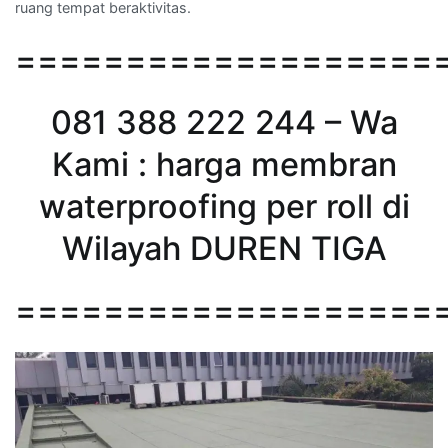
ruang tempat beraktivitas.
===================
081 388 222 244 – Wa
Kami : harga membran
waterproofing per roll di
Wilayah DUREN TIGA
===================