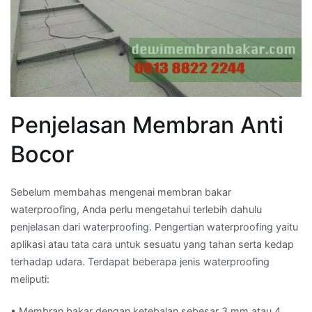
Penjelasan Membran Anti
Bocor
Sebelum membahas mengenai membran bakar
waterproofing, Anda perlu mengetahui terlebih dahulu
penjelasan dari waterproofing. Pengertian waterproofing yaitu
aplikasi atau tata cara untuk sesuatu yang tahan serta kedap
terhadap udara. Terdapat beberapa jenis waterproofing
meliputi:
• Membran bakar dengan ketebalan sebesar 3 mm atau 4