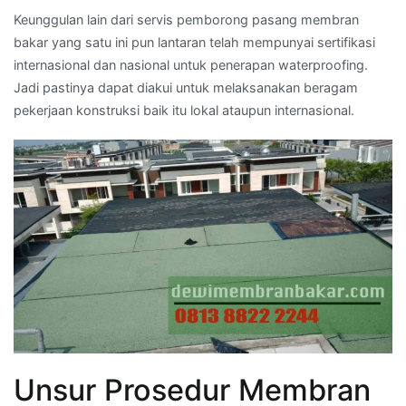
Keunggulan lain dari servis pemborong pasang membran
bakar yang satu ini pun lantaran telah mempunyai sertifikasi
internasional dan nasional untuk penerapan waterproofing.
Jadi pastinya dapat diakui untuk melaksanakan beragam
pekerjaan konstruksi baik itu lokal ataupun internasional.
Unsur Prosedur Membran