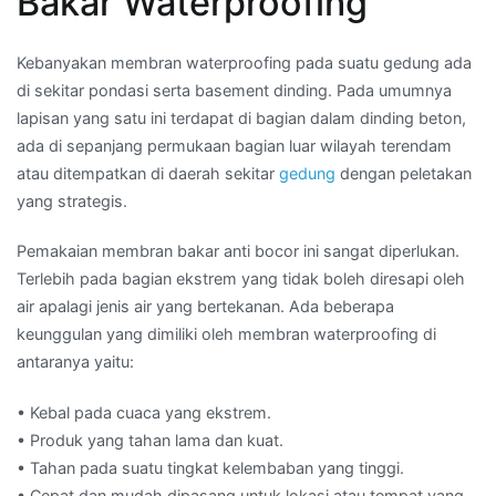
Bakar Waterproofing
Kebanyakan membran waterproofing pada suatu gedung ada
di sekitar pondasi serta basement dinding. Pada umumnya
lapisan yang satu ini terdapat di bagian dalam dinding beton,
ada di sepanjang permukaan bagian luar wilayah terendam
atau ditempatkan di daerah sekitar
gedung
dengan peletakan
yang strategis.
Pemakaian membran bakar anti bocor ini sangat diperlukan.
Terlebih pada bagian ekstrem yang tidak boleh diresapi oleh
air apalagi jenis air yang bertekanan. Ada beberapa
keunggulan yang dimiliki oleh membran waterproofing di
antaranya yaitu:
• Kebal pada cuaca yang ekstrem.
• Produk yang tahan lama dan kuat.
• Tahan pada suatu tingkat kelembaban yang tinggi.
• Cepat dan mudah dipasang untuk lokasi atau tempat yang