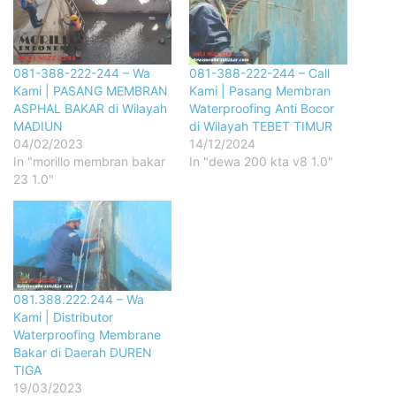
081-388-222-244 – Wa
081-388-222-244 – Call
Kami | PASANG MEMBRAN
Kami | Pasang Membran
ASPHAL BAKAR di Wilayah
Waterproofing Anti Bocor
MADIUN
di Wilayah TEBET TIMUR
04/02/2023
14/12/2024
In "morillo membran bakar
In "dewa 200 kta v8 1.0"
23 1.0"
081.388.222.244 – Wa
Kami | Distributor
Waterproofing Membrane
Bakar di Daerah DUREN
TIGA
19/03/2023