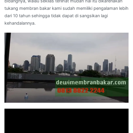
bidangnya, walau sekilas terlihat mudah hal itu dikarenakan
tukang membran bakar kami sudah memiliki pengalaman lebih
dari 10 tahun sehingga tidak dapat di sangsikan lagi
kehandalannya.