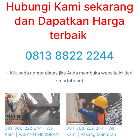
Hubungi Kami sekarang
dan Dapatkan Harga
terbaik
0813 8822 2244
( Klik pada nomor diatas jika Anda membuka website ini dari
smartphone)
081-388-222-244 – Wa
081-388-222-244 – Wa
Kami | PASANG MEMBRAN
Kami | Pasang Membran