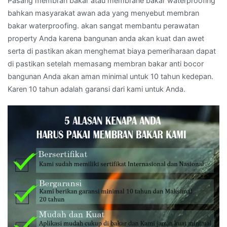
Pasang membran bakar atau membrane bakar waterproofing
bahkan masyarakat awan ada yang menyebut membran
bakar waterproofing. akan sangat membantu perawatan
property Anda karena bangunan anda akan kuat dan awet
serta di pastikan akan menghemat biaya pemeriharaan dapat
di pastikan setelah memasang membran bakar anti bocor
bangunan Anda akan aman minimal untuk 10 tahun kedepan.
Karen 10 tahun adalah garansi dari kami untuk Anda.