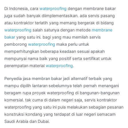
Daerah
PAPUA
Di Indonesia, cara
waterproofing
dengan membrane bakar
BARAT
juga sudah banyak diimplementasikan. ada servis pasang
atau kontraktor terlatih yang memang bergerak di bidang
waterproofing
salah satunya dengan metode
membrane
bakar
yang satu ini. bagi yang mau memilah servis
pemborong
waterproofing
maka perlu untuk
memperhitungkan beberapa keadaan sesuai apakah
mempunyai nama baik yang positif serta sertifikat untuk
penempatan material
waterproofing
.
Penyedia jasa membran bakar jadi alternatif terbaik yang
mampu dipilih lantaran sebelumnya telah pernah menangani
beragam rupa proyek waterproofing di bangunan-bangunan
komersial. tak cuma di dalam negeri saja, servis kontraktor
waterproofing yang satu ini pula melakukan sebagian pesanan
konstruksi kondang yang terdapat di luar negeri semacam
Saudi Arabia dan Dubai.