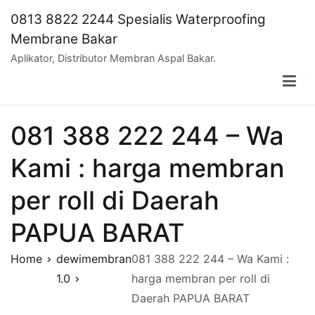
Skip
0813 8822 2244 Spesialis Waterproofing
to
Membrane Bakar
content
Aplikator, Distributor Membran Aspal Bakar.
081 388 222 244 – Wa
Kami : harga membran
per roll di Daerah
PAPUA BARAT
Home
dewimembran
081 388 222 244 – Wa Kami :
1.0
harga membran per roll di
Daerah PAPUA BARAT