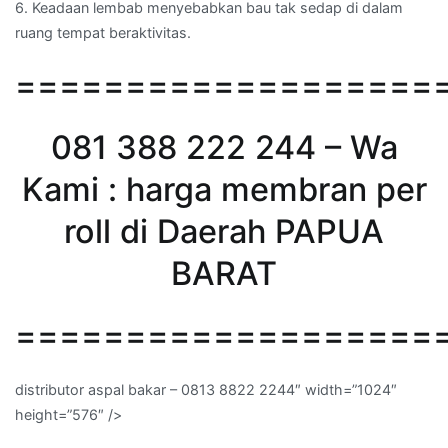
6. Keadaan lembab menyebabkan bau tak sedap di dalam
ruang tempat beraktivitas.
===================
081 388 222 244 – Wa
Kami : harga membran per
roll di Daerah PAPUA
BARAT
===================
distributor aspal bakar – 0813 8822 2244″ width=”1024″
height=”576″ />