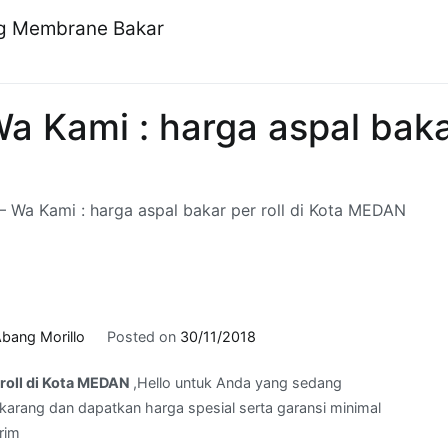
ng Membrane Bakar
 Kami : harga aspal bakar
 Wa Kami : harga aspal bakar per roll di Kota MEDAN
bang Morillo
Posted on
30/11/2018
 roll di Kota MEDAN
,Hello untuk Anda yang sedang
arang dan dapatkan harga spesial serta garansi minimal
rim