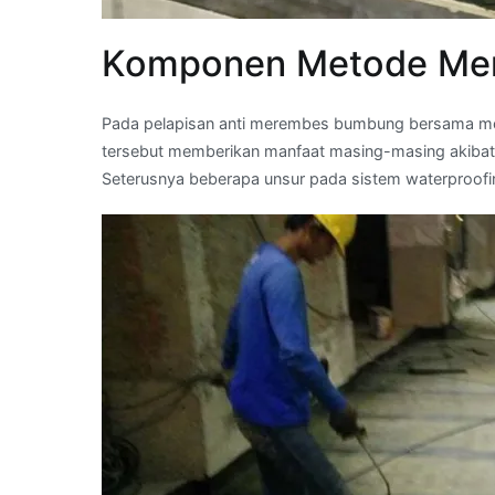
Komponen Metode Me
Pada pelapisan anti merembes bumbung bersama mem
tersebut memberikan manfaat masing-masing akibat
Seterusnya beberapa unsur pada sistem waterproof