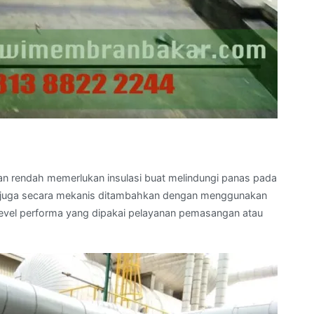
an rendah memerlukan insulasi buat melindungi panas pada
 dan juga secara mekanis ditambahkan dengan menggunakan
 level performa yang dipakai pelayanan pemasangan atau