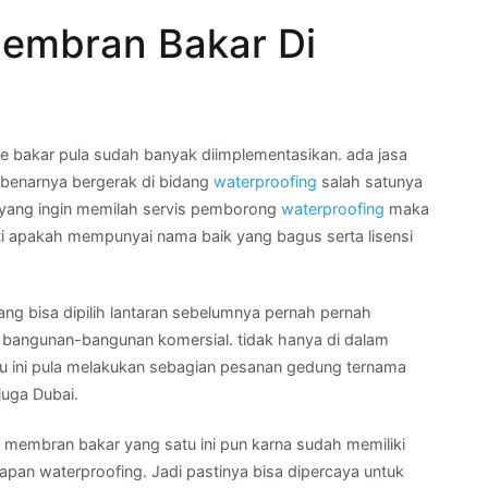
embran Bakar Di
bakar pula sudah banyak diimplementasikan. ada jasa
enarnya bergerak di bidang
waterproofing
salah satunya
t yang ingin memilah servis pemborong
waterproofing
maka
i apakah mempunyai nama baik yang bagus serta lisensi
ng bisa dipilih lantaran sebelumnya pernah pernah
i bangunan-bangunan komersial. tidak hanya di dalam
atu ini pula melakukan sebagian pesanan gedung ternama
juga Dubai.
 membran bakar yang satu ini pun karna sudah memiliki
erapan waterproofing. Jadi pastinya bisa dipercaya untuk