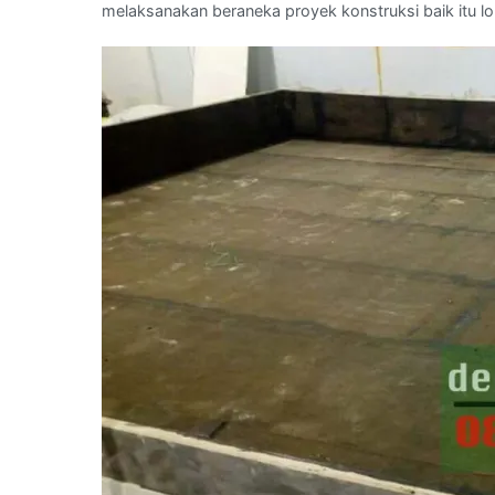
melaksanakan beraneka proyek konstruksi baik itu lok