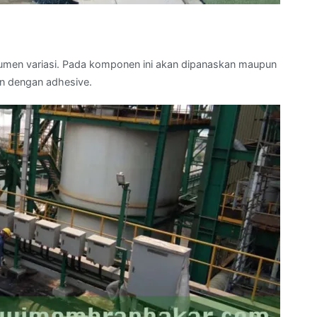
umen variasi. Pada komponen ini akan dipanaskan maupun
n dengan adhesive.