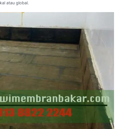
al atau global.