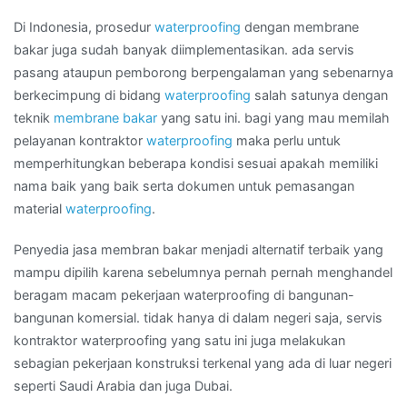
di
Daerah
Di Indonesia, prosedur
waterproofing
dengan membrane
TOMOHON
bakar juga sudah banyak diimplementasikan. ada servis
pasang ataupun pemborong berpengalaman yang sebenarnya
berkecimpung di bidang
waterproofing
salah satunya dengan
teknik
membrane bakar
yang satu ini. bagi yang mau memilah
pelayanan kontraktor
waterproofing
maka perlu untuk
memperhitungkan beberapa kondisi sesuai apakah memiliki
nama baik yang baik serta dokumen untuk pemasangan
material
waterproofing
.
Penyedia jasa membran bakar menjadi alternatif terbaik yang
mampu dipilih karena sebelumnya pernah pernah menghandel
beragam macam pekerjaan waterproofing di bangunan-
bangunan komersial. tidak hanya di dalam negeri saja, servis
kontraktor waterproofing yang satu ini juga melakukan
sebagian pekerjaan konstruksi terkenal yang ada di luar negeri
seperti Saudi Arabia dan juga Dubai.