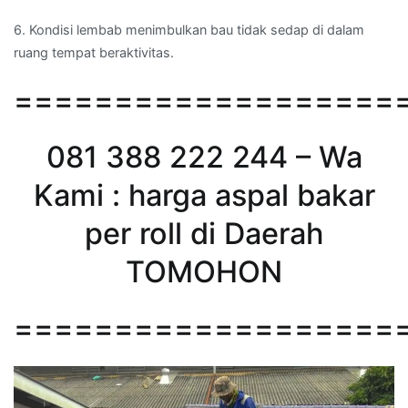
6. Kondisi lembab menimbulkan bau tidak sedap di dalam
ruang tempat beraktivitas.
===================
081 388 222 244 – Wa
Kami : harga aspal bakar
per roll di Daerah
TOMOHON
===================