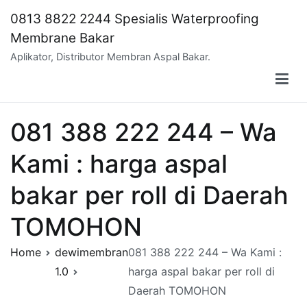
Skip
0813 8822 2244 Spesialis Waterproofing
to
Membrane Bakar
content
Aplikator, Distributor Membran Aspal Bakar.
081 388 222 244 – Wa
Kami : harga aspal
bakar per roll di Daerah
TOMOHON
Home
dewimembran
081 388 222 244 – Wa Kami :
1.0
harga aspal bakar per roll di
Daerah TOMOHON