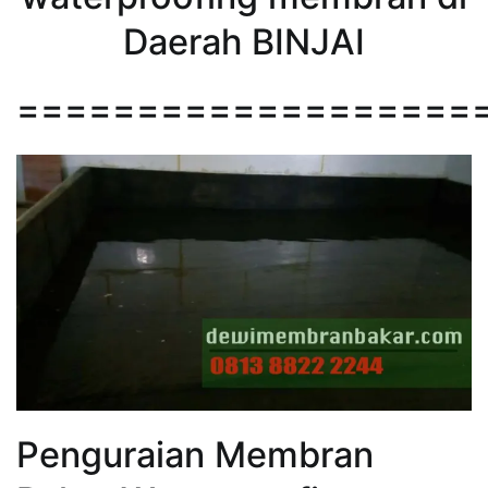
Daerah BINJAI
===================
Penguraian Membran