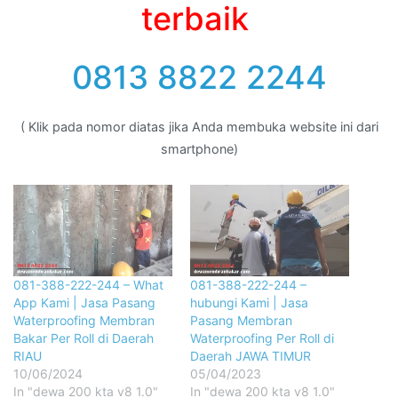
terbaik
0813 8822 2244
( Klik pada nomor diatas jika Anda membuka website ini dari
smartphone)
081-388-222-244 – What
081-388-222-244 –
App Kami | Jasa Pasang
hubungi Kami | Jasa
Waterproofing Membran
Pasang Membran
Bakar Per Roll di Daerah
Waterproofing Per Roll di
RIAU
Daerah JAWA TIMUR
10/06/2024
05/04/2023
In "dewa 200 kta v8 1.0"
In "dewa 200 kta v8 1.0"