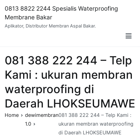
Skip
0813 8822 2244 Spesialis Waterproofing
to
Membrane Bakar
content
Aplikator, Distributor Membran Aspal Bakar.
081 388 222 244 – Telp
Kami : ukuran membran
waterproofing di
Daerah LHOKSEUMAWE
Home
dewimembran
081 388 222 244 – Telp Kami :
1.0
ukuran membran waterproofing
di Daerah LHOKSEUMAWE