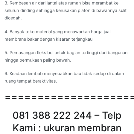
3. Rembesan air dari lantai atas rumah bisa merambat ke
seluruh dinding sehingga kerusakan plafon di bawahnya sulit
dicegah.
4. Banyak toko material yang menawarkan harga jual
membrane bakar dengan kisaran terjangkau.
5. Pemasangan fleksibel untuk bagian tertinggi dari bangunan
hingga permukaan paling bawah.
6. Keadaan lembab menyebabkan bau tidak sedap di dalam
ruang tempat beraktivitas.
===================
081 388 222 244 – Telp
Kami : ukuran membran