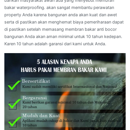
bahkan masyarakat awan ada yang menyebut membran
bakar waterproofing. akan sangat membantu perawatan
property Anda karena bangunan anda akan kuat dan awet
serta di pastikan akan menghemat biaya pemeriharaan dapat
di pastikan setelah memasang membran bakar anti bocor
bangunan Anda akan aman minimal untuk 10 tahun kedepan.
Karen 10 tahun adalah garansi dari kami untuk Anda.