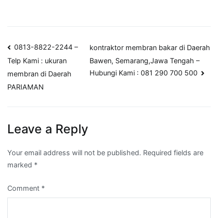
Post
0813-8822-2244 –
kontraktor membran bakar di Daerah
Bawen, Semarang,Jawa Tengah –
Telp Kami : ukuran
navigation
Hubungi Kami : 081 290 700 500
membran di Daerah
PARIAMAN
Leave a Reply
Your email address will not be published.
Required fields are
marked
*
Comment
*