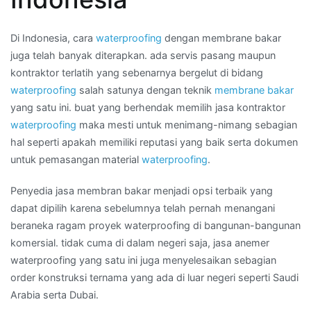
LHOKSEUMAWE
Di Indonesia, cara
waterproofing
dengan membrane bakar
juga telah banyak diterapkan. ada servis pasang maupun
kontraktor terlatih yang sebenarnya bergelut di bidang
waterproofing
salah satunya dengan teknik
membrane bakar
yang satu ini. buat yang berhendak memilih jasa kontraktor
waterproofing
maka mesti untuk menimang-nimang sebagian
hal seperti apakah memiliki reputasi yang baik serta dokumen
untuk pemasangan material
waterproofing
.
Penyedia jasa membran bakar menjadi opsi terbaik yang
dapat dipilih karena sebelumnya telah pernah menangani
beraneka ragam proyek waterproofing di bangunan-bangunan
komersial. tidak cuma di dalam negeri saja, jasa anemer
waterproofing yang satu ini juga menyelesaikan sebagian
order konstruksi ternama yang ada di luar negeri seperti Saudi
Arabia serta Dubai.