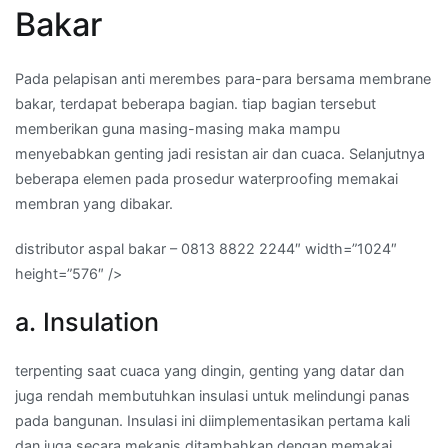
Bakar
Pada pelapisan anti merembes para-para bersama membrane
bakar, terdapat beberapa bagian. tiap bagian tersebut
memberikan guna masing-masing maka mampu
menyebabkan genting jadi resistan air dan cuaca. Selanjutnya
beberapa elemen pada prosedur waterproofing memakai
membran yang dibakar.
distributor aspal bakar – 0813 8822 2244″ width=”1024″
height=”576″ />
a. Insulation
terpenting saat cuaca yang dingin, genting yang datar dan
juga rendah membutuhkan insulasi untuk melindungi panas
pada bangunan. Insulasi ini diimplementasikan pertama kali
dan juga secara mekanis ditambahkan dengan memakai