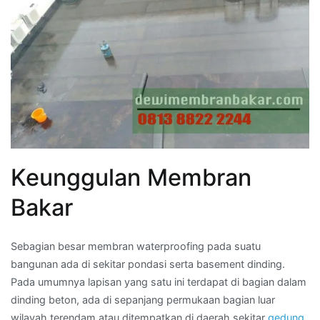
Keunggulan Membran
Bakar
Sebagian besar membran waterproofing pada suatu
bangunan ada di sekitar pondasi serta basement dinding.
Pada umumnya lapisan yang satu ini terdapat di bagian dalam
dinding beton, ada di sepanjang permukaan bagian luar
wilayah terendam atau ditempatkan di daerah sekitar
gedung