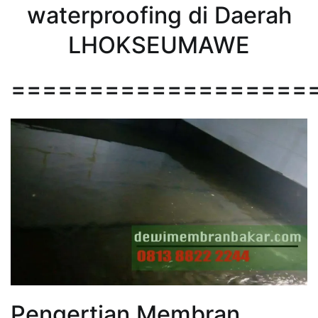
waterproofing di Daerah
LHOKSEUMAWE
===================
Pengertian Membran