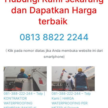
dan Dapatkan Harga
terbaik
0813 8822 2244
( Klik pada nomor diatas jika Anda membuka website ini dari
smartphone)
081-388-222-244 – Telp |
081-388-222-244 – Telp
KONTRAKTOR
Kami | HARGA
WATERPROOFING
WATERPROOFING PER
MEMBRAN BAKAR di
METER di Daerah