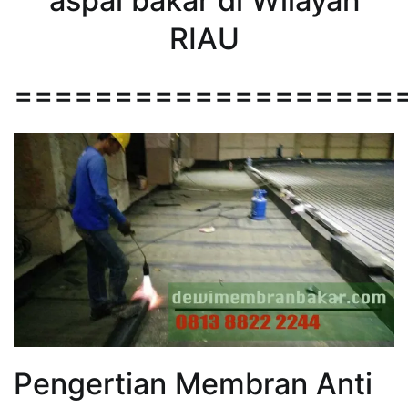
aspal bakar di Wilayah
RIAU
===================
Pengertian Membran Anti