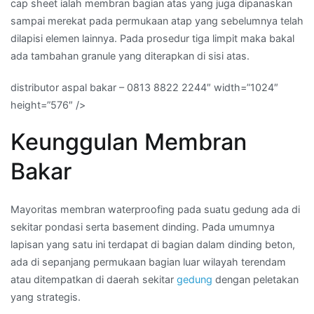
cap sheet ialah membran bagian atas yang juga dipanaskan
sampai merekat pada permukaan atap yang sebelumnya telah
dilapisi elemen lainnya. Pada prosedur tiga limpit maka bakal
ada tambahan granule yang diterapkan di sisi atas.
distributor aspal bakar – 0813 8822 2244″ width=”1024″
height=”576″ />
Keunggulan Membran
Bakar
Mayoritas membran waterproofing pada suatu gedung ada di
sekitar pondasi serta basement dinding. Pada umumnya
lapisan yang satu ini terdapat di bagian dalam dinding beton,
ada di sepanjang permukaan bagian luar wilayah terendam
atau ditempatkan di daerah sekitar
gedung
dengan peletakan
yang strategis.