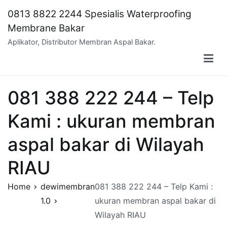
Skip
0813 8822 2244 Spesialis Waterproofing
to
Membrane Bakar
content
Aplikator, Distributor Membran Aspal Bakar.
081 388 222 244 – Telp
Kami : ukuran membran
aspal bakar di Wilayah
RIAU
Home
dewimembran
081 388 222 244 – Telp Kami :
1.0
ukuran membran aspal bakar di
Wilayah RIAU