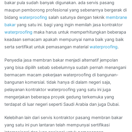
Wilayah
bakar pula sudah banyak digunakan. ada servis pasang
RIAU
maupun pemborong profesional yang sebenarnya bergerak di
bidang
waterproofing
salah satunya dengan teknik
membrane
bakar
yang satu ini. bagi yang ingin memilah jasa kontraktor
waterproofing
maka harus untuk memperhitungkan beberapa
keadaan semacam apakah mempunyai nama baik yang baik
serta sertifikat untuk pemasangan material
waterproofing
.
Penyedia jasa membran bakar menjadi alternatif jempolan
yang bisa dipilih sebab sebelumnya sudah pernah menangani
bermacam macam pekerjaan waterproofing di bangunan-
bangunan komersial. tidak hanya di dalam negeri saja,
pelayanan kontraktor waterproofing yang satu ini juga
mengerjakan beberapa proyek gedung terkemuka yang
terdapat di luar negeri seperti Saudi Arabia dan juga Dubai.
Kelebihan lain dari servis kontraktor pasang membran bakar
yang satu ini pun lantaran telah mempunyai sertifikasi