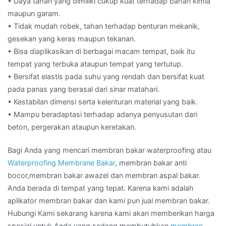
• Daya tahan yang dimiliki cukup kuat terhadap bahan kimia
maupun garam.
• Tidak mudah robek, tahan terhadap benturan mekanik,
gesekan yang keras maupun tekanan.
• Bisa diaplikasikan di berbagai macam tempat, baik itu
tempat yang terbuka ataupun tempat yang tertutup.
• Bersifat elastis pada suhu yang rendah dan bersifat kuat
pada panas yang berasal dari sinar matahari.
• Kestabilan dimensi serta kelenturan material yang baik.
• Mampu beradaptasi terhadap adanya penyusutan dari
beton, pergerakan ataupun keretakan.
Bagi Anda yang mencari membran bakar waterproofing atau
Waterproofing Membrane Bakar
, membran bakar anti
bocor,membran bakar awazel dan membran aspal bakar.
Anda berada di tempat yang tepat. Karena kami adalah
aplikator membran bakar dan kami pun jual membran bakar.
Hubungi Kami sekarang karena kami akan memberikan harga
spesial untuk Anda yang sedang membutuhkan
membran