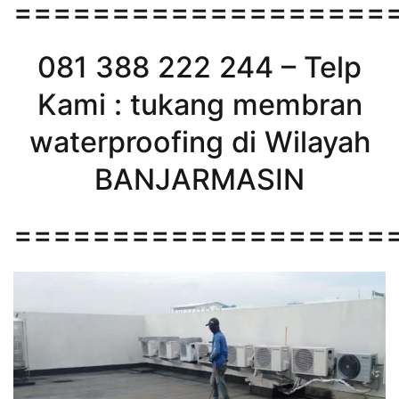
===================
081 388 222 244 – Telp
Kami : tukang membran
waterproofing di Wilayah
BANJARMASIN
===================