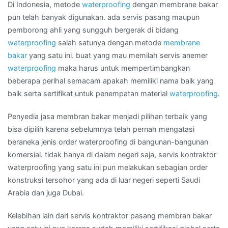
BANJARMASIN
Di Indonesia, metode
waterproofing
dengan membrane bakar
pun telah banyak digunakan. ada servis pasang maupun
pemborong ahli yang sungguh bergerak di bidang
waterproofing
salah satunya dengan metode
membrane
bakar
yang satu ini. buat yang mau memilah servis anemer
waterproofing
maka harus untuk mempertimbangkan
beberapa perihal semacam apakah memiliki nama baik yang
baik serta sertifikat untuk penempatan material
waterproofing
.
Penyedia jasa membran bakar menjadi pilihan terbaik yang
bisa dipilih karena sebelumnya telah pernah mengatasi
beraneka jenis order waterproofing di bangunan-bangunan
komersial. tidak hanya di dalam negeri saja, servis kontraktor
waterproofing yang satu ini pun melakukan sebagian order
konstruksi tersohor yang ada di luar negeri seperti Saudi
Arabia dan juga Dubai.
Kelebihan lain dari servis kontraktor pasang membran bakar