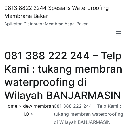
Skip
0813 8822 2244 Spesialis Waterproofing
to
Membrane Bakar
content
Aplikator, Distributor Membran Aspal Bakar.
081 388 222 244 – Telp
Kami : tukang membran
waterproofing di
Wilayah BANJARMASIN
Home
dewimembran
081 388 222 244 – Telp Kami :
1.0
tukang membran waterproofing
di Wilayah BANJARMASIN