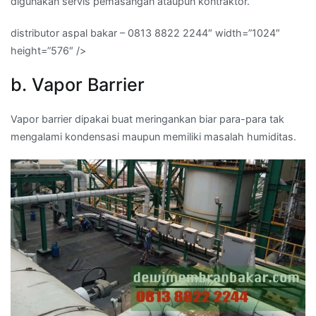
digunakan servis pemasangan ataupun kontraktor.
distributor aspal bakar – 0813 8822 2244″ width=”1024″
height=”576″ />
b. Vapor Barrier
Vapor barrier dipakai buat meringankan biar para-para tak
mengalami kondensasi maupun memiliki masalah humiditas.