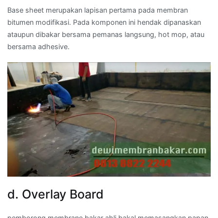
Base sheet merupakan lapisan pertama pada membran
bitumen modifikasi. Pada komponen ini hendak dipanaskan
ataupun dibakar bersama pemanas langsung, hot mop, atau
bersama adhesive.
d. Overlay Board
pemborong membrane bakar ahli bakal memasangkan papan