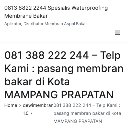
Skip
0813 8822 2244 Spesialis Waterproofing
to
Membrane Bakar
content
Aplikator, Distributor Membran Aspal Bakar.
081 388 222 244 – Telp
Kami : pasang membran
bakar di Kota
MAMPANG PRAPATAN
Home
dewimembran
081 388 222 244 – Telp Kami :
1.0
pasang membran bakar di Kota
MAMPANG PRAPATAN