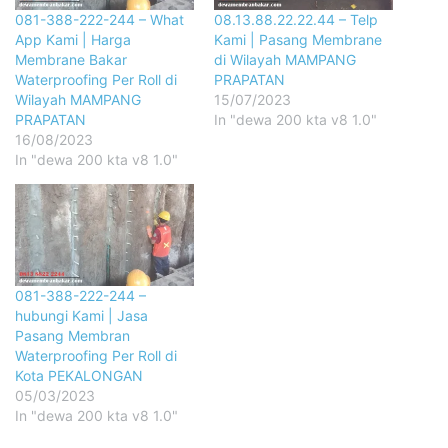
081-388-222-244 – What
08.13.88.22.22.44 – Telp
App Kami | Harga
Kami | Pasang Membrane
Membrane Bakar
di Wilayah MAMPANG
Waterproofing Per Roll di
PRAPATAN
Wilayah MAMPANG
15/07/2023
PRAPATAN
In "dewa 200 kta v8 1.0"
16/08/2023
In "dewa 200 kta v8 1.0"
081-388-222-244 –
hubungi Kami | Jasa
Pasang Membran
Waterproofing Per Roll di
Kota PEKALONGAN
05/03/2023
In "dewa 200 kta v8 1.0"