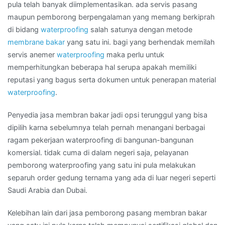
MAMPANG
pula telah banyak diimplementasikan. ada servis pasang
PRAPATAN
maupun pemborong berpengalaman yang memang berkiprah
di bidang
waterproofing
salah satunya dengan metode
membrane bakar
yang satu ini. bagi yang berhendak memilah
servis anemer
waterproofing
maka perlu untuk
memperhitungkan beberapa hal serupa apakah memiliki
reputasi yang bagus serta dokumen untuk penerapan material
waterproofing
.
Penyedia jasa membran bakar jadi opsi terunggul yang bisa
dipilih karna sebelumnya telah pernah menangani berbagai
ragam pekerjaan waterproofing di bangunan-bangunan
komersial. tidak cuma di dalam negeri saja, pelayanan
pemborong waterproofing yang satu ini pula melakukan
separuh order gedung ternama yang ada di luar negeri seperti
Saudi Arabia dan Dubai.
Kelebihan lain dari jasa pemborong pasang membran bakar