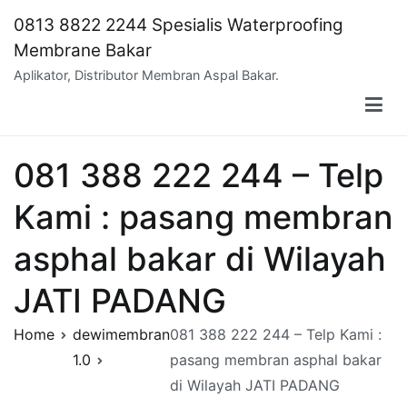
Skip
0813 8822 2244 Spesialis Waterproofing
to
Membrane Bakar
content
Aplikator, Distributor Membran Aspal Bakar.
081 388 222 244 – Telp
Kami : pasang membran
asphal bakar di Wilayah
JATI PADANG
Home
dewimembran
081 388 222 244 – Telp Kami :
1.0
pasang membran asphal bakar
di Wilayah JATI PADANG