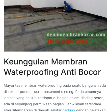
Keunggulan Membran
Waterproofing Anti Bocor
Mayoritas membran waterproofing pada suatu bangunan ada
di sekitar pondasi serta basement dinding. Pada umumnya
lapisan yang satu ini terdapat di bagian dalam dinding beton,
ada di sepanjang permukaan bagian luar wilayah terendam
atau ditempatkan di daerah sekitar
gedung
dengan peletakan