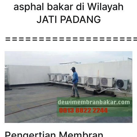
asphal bakar di Wilayah
JATI PADANG
===================
Pengertian Membran