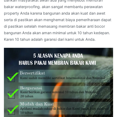
bahkan masyarakat awan ada yang menyebut membran
bakar waterproofing. akan sangat membantu perawatan
property Anda karena bangunan anda akan kuat dan awet
serta di pastikan akan menghemat biaya pemeriharaan dapat
di pastikan setelah memasang membran bakar anti bocor
bangunan Anda akan aman minimal untuk 10 tahun kedepan.
Karen 10 tahun adalah garansi dari kami untuk Anda.