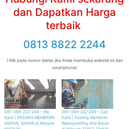
dan Dapatkan Harga
terbaik
0813 8822 2244
( Klik pada nomor diatas jika Anda membuka website ini dari
smartphone)
081-388-222-244 – Wa
081-388-222-244 – Call
Kami | PASANG MEMBRAN
Kami | Pasang Membran
ASPHAL BAKAR di Wilayah
Waterproofing Anti Bocor
MADIUN
di Wilayah TEBET TIMUR