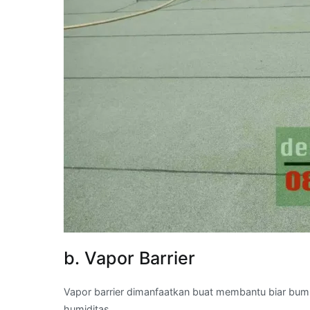
b. Vapor Barrier
Vapor barrier dimanfaatkan buat membantu biar bum
humiditas.