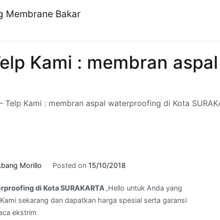
ng Membrane Bakar
elp Kami : membran aspal 
– Telp Kami : membran aspal waterproofing di Kota SURA
bang Morillo
Posted on
15/10/2018
terproofing di Kota SURAKARTA
,Hello untuk Anda yang
Kami sekarang dan dapatkan harga spesial serta garansi
aca ekstrim