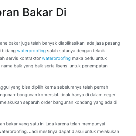
ran Bakar Di
e bakar juga telah banyak diaplikasikan. ada jasa pasang
di bidang
waterproofing
salah satunya dengan teknik
lah servis kontraktor
waterproofing
maka perlu untuk
 nama baik yang baik serta lisensi untuk penempatan
nggul yang bisa dipilih karna sebelumnya telah pernah
ngunan-bangunan komersial. tidak hanya di dalam negeri
pun melakukan separuh order bangunan kondang yang ada di
an bakar yang satu ini juga karena telah mempunyai
 waterproofing. Jadi mestinya dapat diakui untuk melakukan