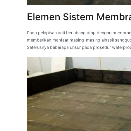
Elemen Sistem Membra
Pada pelapisan anti berlubang atap dengan membrane
memberikan manfaat masing-masing alhasil sanggup 
Seterusnya beberapa unsur pada prosedur waterpro