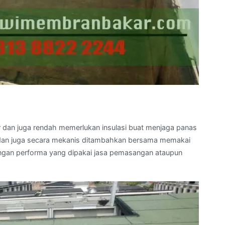
r dan juga rendah memerlukan insulasi buat menjaga panas
ali dan juga secara mekanis ditambahkan bersama memakai
olongan performa yang dipakai jasa pemasangan ataupun