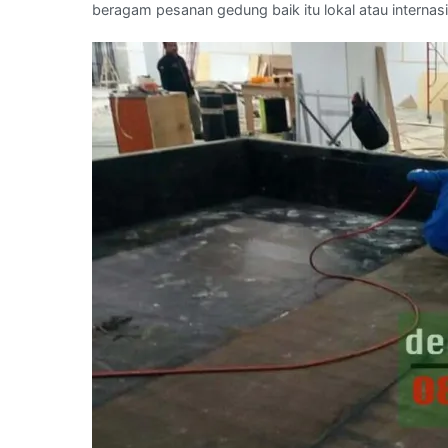
beragam pesanan gedung baik itu lokal atau internasi