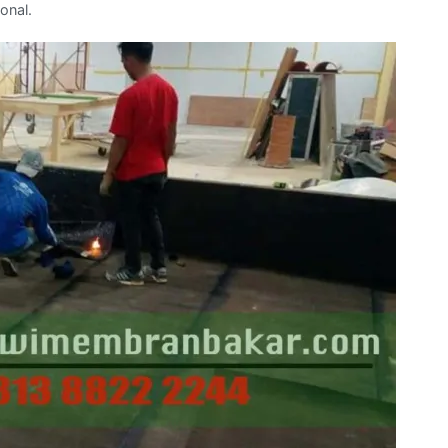
onal.