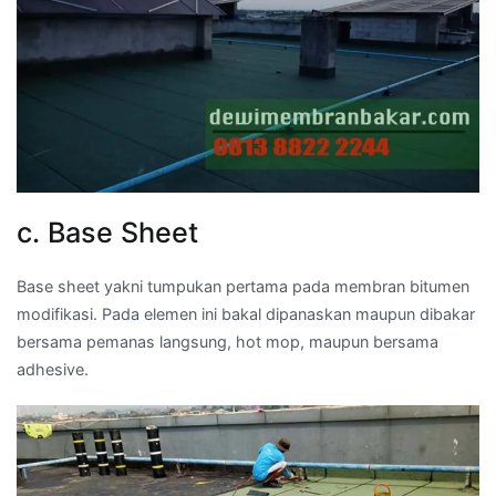
c. Base Sheet
Base sheet yakni tumpukan pertama pada membran bitumen
modifikasi. Pada elemen ini bakal dipanaskan maupun dibakar
bersama pemanas langsung, hot mop, maupun bersama
adhesive.