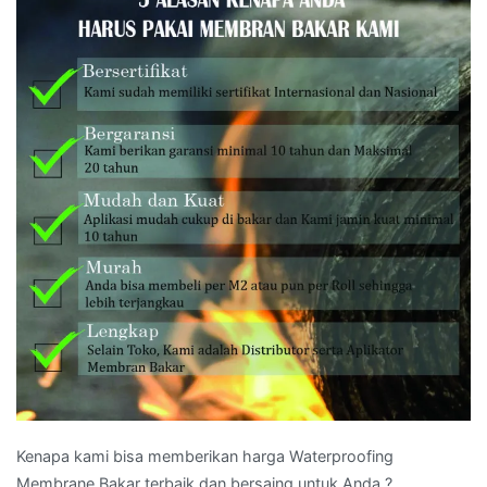
Kenapa kami bisa memberikan harga Waterproofing
Membrane Bakar terbaik dan bersaing untuk Anda ?