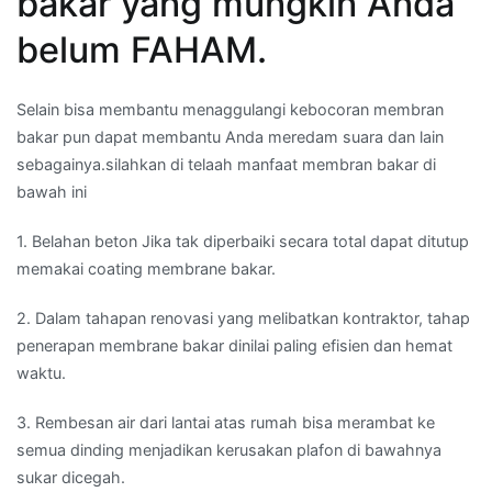
bakar yang mungkin Anda
belum FAHAM.
Selain bisa membantu menaggulangi kebocoran membran
bakar pun dapat membantu Anda meredam suara dan lain
sebagainya.silahkan di telaah manfaat membran bakar di
bawah ini
1. Belahan beton Jika tak diperbaiki secara total dapat ditutup
memakai coating membrane bakar.
2. Dalam tahapan renovasi yang melibatkan kontraktor, tahap
penerapan membrane bakar dinilai paling efisien dan hemat
waktu.
3. Rembesan air dari lantai atas rumah bisa merambat ke
semua dinding menjadikan kerusakan plafon di bawahnya
sukar dicegah.