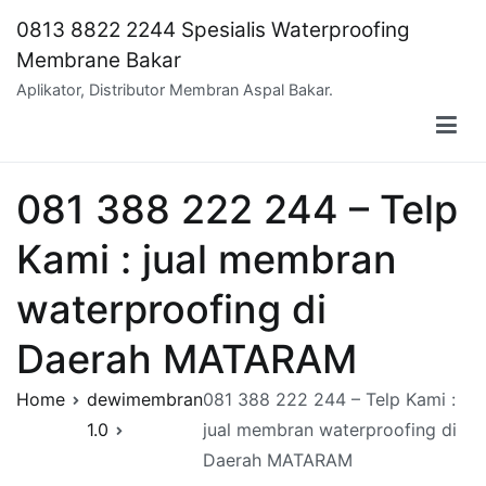
Skip
0813 8822 2244 Spesialis Waterproofing
to
Membrane Bakar
content
Aplikator, Distributor Membran Aspal Bakar.
081 388 222 244 – Telp
Kami : jual membran
waterproofing di
Daerah MATARAM
Home
dewimembran
081 388 222 244 – Telp Kami :
1.0
jual membran waterproofing di
Daerah MATARAM