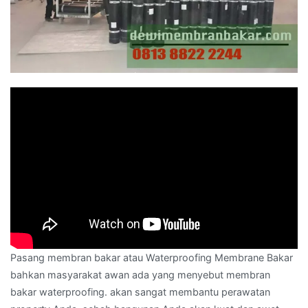
Pasang membran bakar atau Waterproofing Membrane Bakar
bahkan masyarakat awan ada yang menyebut membran
bakar waterproofing. akan sangat membantu perawatan