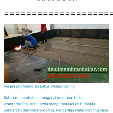
===================
Penjelasan Membran Bakar Waterproofing
Sebelum membahas mengenai membran bakar
waterproofing, Anda perlu mengetahui terlebih dahulu
pengertian dari waterproofing. Pengertian waterproofing yaitu