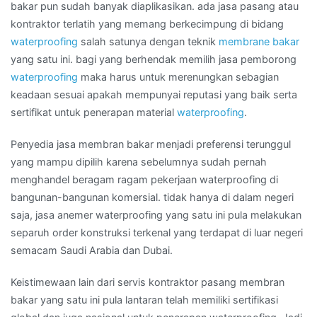
MATARAM
bakar pun sudah banyak diaplikasikan. ada jasa pasang atau
kontraktor terlatih yang memang berkecimpung di bidang
waterproofing
salah satunya dengan teknik
membrane bakar
yang satu ini. bagi yang berhendak memilih jasa pemborong
waterproofing
maka harus untuk merenungkan sebagian
keadaan sesuai apakah mempunyai reputasi yang baik serta
sertifikat untuk penerapan material
waterproofing
.
Penyedia jasa membran bakar menjadi preferensi terunggul
yang mampu dipilih karena sebelumnya sudah pernah
menghandel beragam ragam pekerjaan waterproofing di
bangunan-bangunan komersial. tidak hanya di dalam negeri
saja, jasa anemer waterproofing yang satu ini pula melakukan
separuh order konstruksi terkenal yang terdapat di luar negeri
semacam Saudi Arabia dan Dubai.
Keistimewaan lain dari servis kontraktor pasang membran
bakar yang satu ini pula lantaran telah memiliki sertifikasi