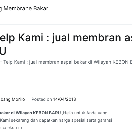
ng Membrane Bakar
elp Kami : jual membran a
RU
– Telp Kami : jual membran aspal bakar di Wilayah KEBON
bang Morillo
Posted on
14/04/2018
l bakar di Wilayah KEBON BARU
,Hello untuk Anda yang
Kami sekarang dan dapatkan harga spesial serta garansi
aca ekstrim