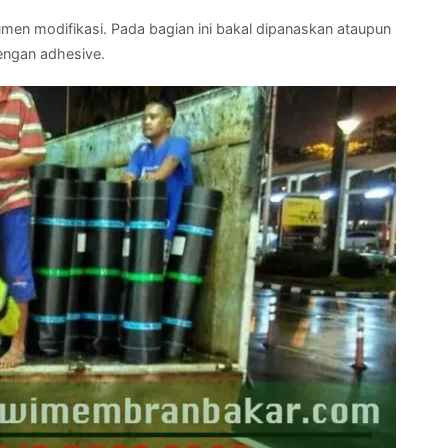
men modifikasi. Pada bagian ini bakal dipanaskan ataupun
engan adhesive.