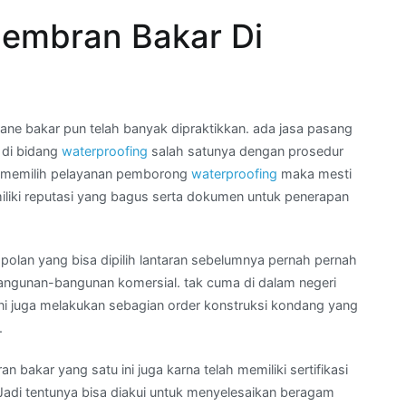
embran Bakar Di
e bakar pun telah banyak dipraktikkan. ada jasa pasang
 di bidang
waterproofing
salah satunya dengan prosedur
k memilih pelayanan pemborong
waterproofing
maka mesti
iliki reputasi yang bagus serta dokumen untuk penerapan
polan yang bisa dipilih lantaran sebelumnya pernah pernah
angunan-bangunan komersial. tak cuma di dalam negeri
ini juga melakukan sebagian order konstruksi kondang yang
.
 bakar yang satu ini juga karna telah memiliki sertifikasi
Jadi tentunya bisa diakui untuk menyelesaikan beragam