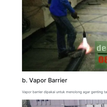
b. Vapor Barrier
Vapor barrier dipakai untuk menolong agar genting 