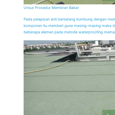
Unsur Prosedur Membran Bakar
Pada pelapisan anti berlubang bumbung dengan memb
komponen itu memberi guna masing-masing maka dapa
beberapa elemen pada metode waterproofing meman