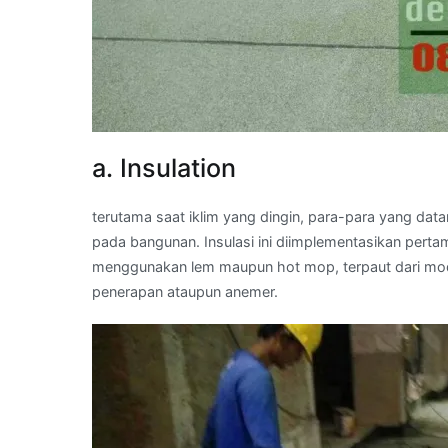
a. Insulation
terutama saat iklim yang dingin, para-para yang dat
pada bangunan. Insulasi ini diimplementasikan pert
menggunakan lem maupun hot mop, terpaut dari mod
penerapan ataupun anemer.