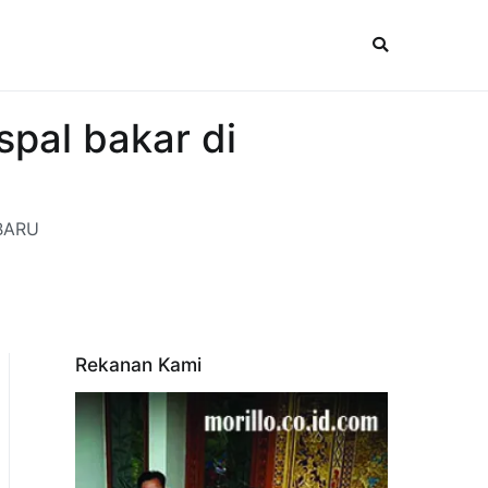
spal bakar di
 BARU
Rekanan Kami