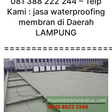
081 388 222 244 – Telp
Kami : jasa waterproofing
membran di Daerah
LAMPUNG
===================