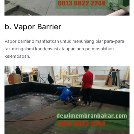
b. Vapor Barrier
Vapor barrier dimanfaatkan untuk menunjang biar para-para
tak mengalami kondensasi ataupun ada permasalahan
kelembapan.