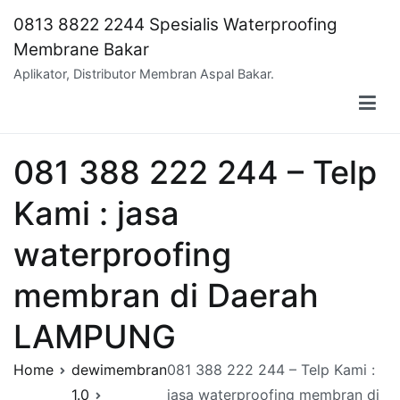
Skip
0813 8822 2244 Spesialis Waterproofing
to
Membrane Bakar
content
Aplikator, Distributor Membran Aspal Bakar.
081 388 222 244 – Telp
Kami : jasa
waterproofing
membran di Daerah
LAMPUNG
Home
dewimembran
081 388 222 244 – Telp Kami :
1.0
jasa waterproofing membran di