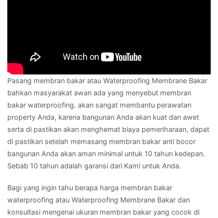
Pasang membran bakar atau Waterproofing Membrane Bakar
bahkan masyarakat awan ada yang menyebut membran
bakar waterproofing. akan sangat membantu perawatan
property Anda, karena bangunan Anda akan kuat dan awet
serta di pastikan akan menghemat biaya pemeriharaan, dapat
di pastikan setelah memasang membran bakar anti bocor
bangunan Anda akan aman minimal untuk 10 tahun kedepan.
Sebab 10 tahun adalah garansi dari Kami untuk Anda.
Bagi yang ingin tahu berapa harga membran bakar
waterproofing atau Waterproofing Membrane Bakar dan
konsultasi mengenai ukuran membran bakar yang cocok di