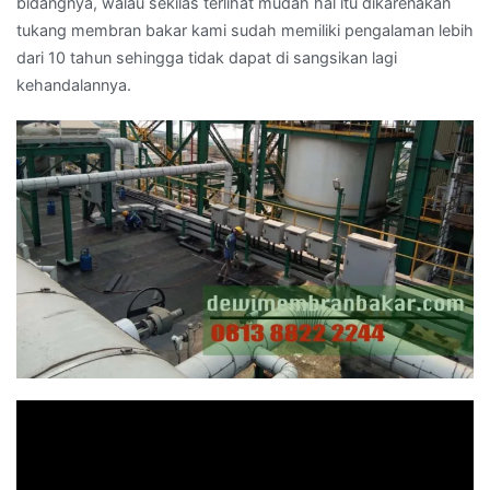
bidangnya, walau sekilas terlihat mudah hal itu dikarenakan
tukang membran bakar kami sudah memiliki pengalaman lebih
dari 10 tahun sehingga tidak dapat di sangsikan lagi
kehandalannya.