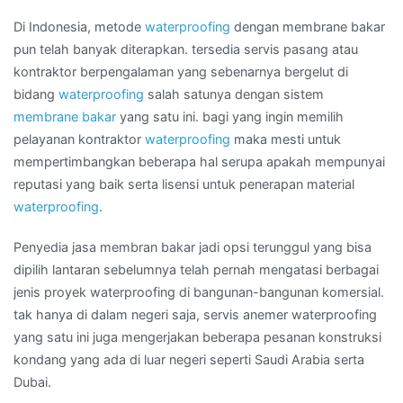
Daerah
Di Indonesia, metode
waterproofing
dengan membrane bakar
LAMPUNG
pun telah banyak diterapkan. tersedia servis pasang atau
kontraktor berpengalaman yang sebenarnya bergelut di
bidang
waterproofing
salah satunya dengan sistem
membrane bakar
yang satu ini. bagi yang ingin memilih
pelayanan kontraktor
waterproofing
maka mesti untuk
mempertimbangkan beberapa hal serupa apakah mempunyai
reputasi yang baik serta lisensi untuk penerapan material
waterproofing
.
Penyedia jasa membran bakar jadi opsi terunggul yang bisa
dipilih lantaran sebelumnya telah pernah mengatasi berbagai
jenis proyek waterproofing di bangunan-bangunan komersial.
tak hanya di dalam negeri saja, servis anemer waterproofing
yang satu ini juga mengerjakan beberapa pesanan konstruksi
kondang yang ada di luar negeri seperti Saudi Arabia serta
Dubai.