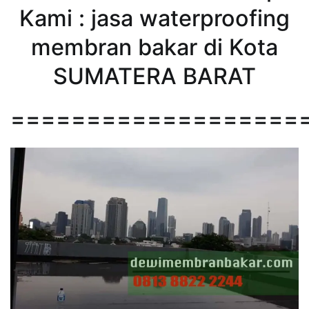
Kami : jasa waterproofing
membran bakar di Kota
SUMATERA BARAT
===================