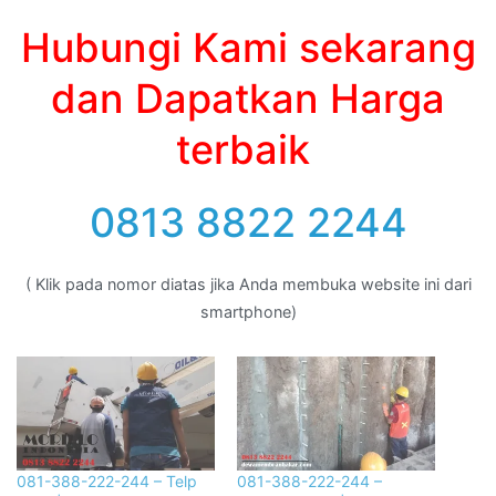
Hubungi Kami sekarang
dan Dapatkan Harga
terbaik
0813 8822 2244
( Klik pada nomor diatas jika Anda membuka website ini dari
smartphone)
081-388-222-244 – Telp
081-388-222-244 –