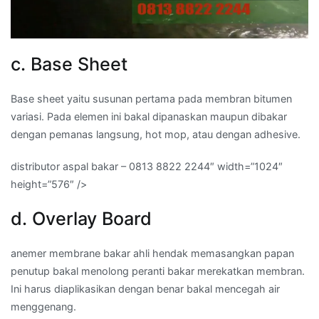
c. Base Sheet
Base sheet yaitu susunan pertama pada membran bitumen
variasi. Pada elemen ini bakal dipanaskan maupun dibakar
dengan pemanas langsung, hot mop, atau dengan adhesive.
distributor aspal bakar – 0813 8822 2244″ width=”1024″
height=”576″ />
d. Overlay Board
anemer membrane bakar ahli hendak memasangkan papan
penutup bakal menolong peranti bakar merekatkan membran.
Ini harus diaplikasikan dengan benar bakal mencegah air
menggenang.